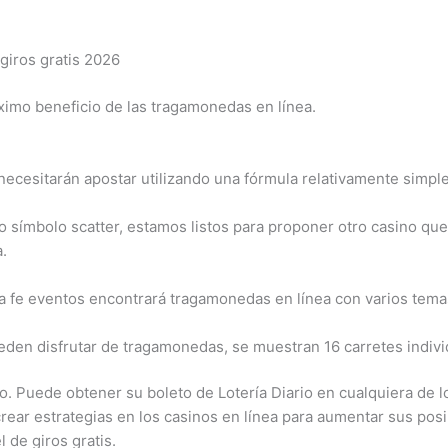
giros gratis 2026
ximo beneficio de las tragamonedas en línea.
?
ecesitarán apostar utilizando una fórmula relativamente simple, 
o símbolo scatter, estamos listos para proponer otro casino qu
.
ta fe eventos encontrará tragamonedas en línea con varios tem
en disfrutar de tragamonedas, se muestran 16 carretes indivi
o.
Puede obtener su boleto de Lotería Diario en cualquiera de l
crear estrategias en los casinos en línea para aumentar sus pos
 de giros gratis.