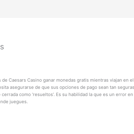
is
 de Caesars Casino ganar monedas gratis mientras viajan en el 
ecesita asegurarse de que sus opciones de pago sean tan segura
 cerrada como ‘resueltos’. Es su habilidad la que es un error en
onde juegues.