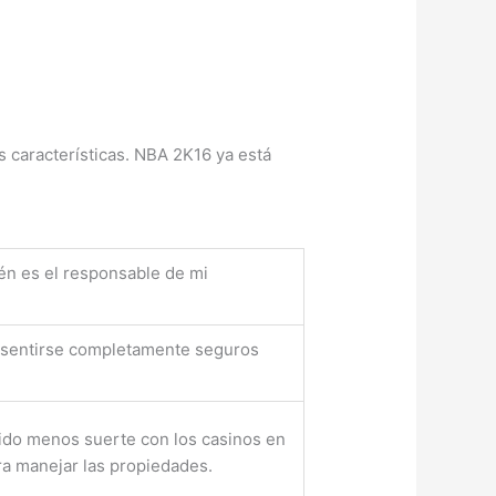
 características. NBA 2K16 ya está
ién es el responsable de mi
n sentirse completamente seguros
nido menos suerte con los casinos en
ra manejar las propiedades.