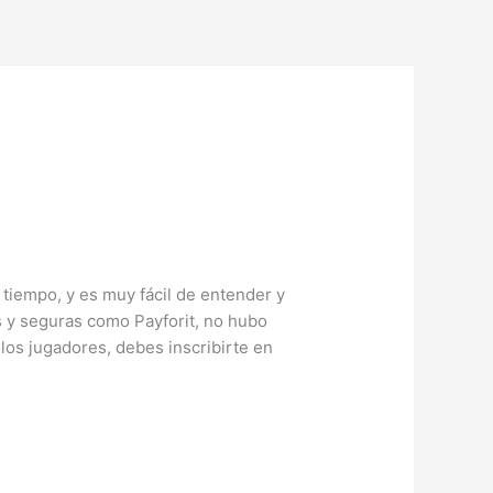
tiempo, y es muy fácil de entender y
s y seguras como Payforit, no hubo
 los jugadores, debes inscribirte en