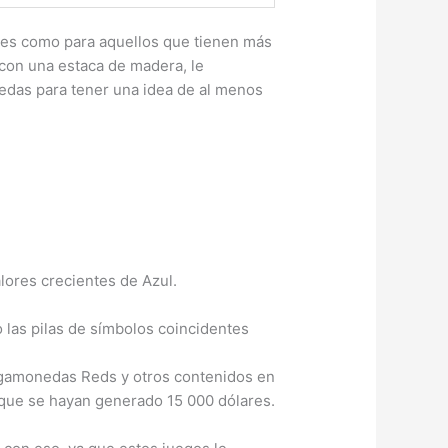
ntes como para aquellos que tienen más
 con una estaca de madera, le
edas para tener una idea de al menos
alores crecientes de Azul.
o las pilas de símbolos coincidentes
ragamonedas Reds y otros contenidos en
e que se hayan generado 15 000 dólares.