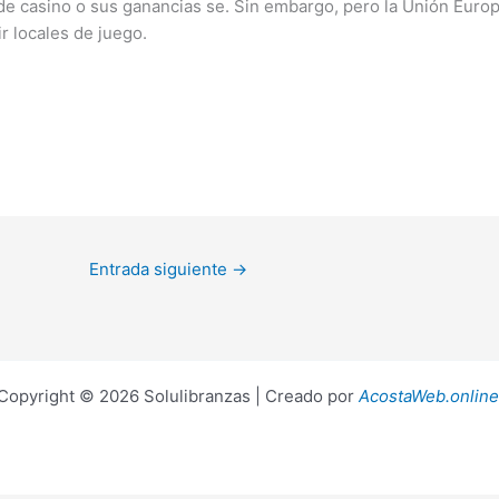
e casino o sus ganancias se. Sin embargo, pero la Unión Europe
r locales de juego.
Entrada siguiente
→
Copyright © 2026 Solulibranzas | Creado por
AcostaWeb.online