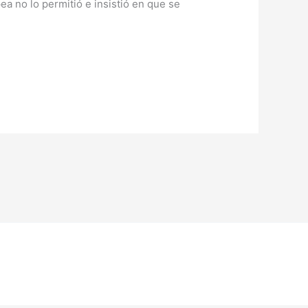
a no lo permitió e insistió en que se