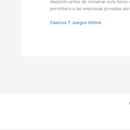
depósito antes de reclamar este bono d
permitiera a las empresas privadas abri
Casinos Y Juegos Online