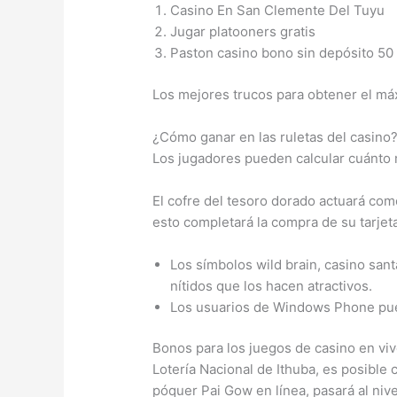
Casino En San Clemente Del Tuyu
Jugar platooners gratis
Paston casino bono sin depósito 50 
Los mejores trucos para obtener el má
¿Cómo ganar en las ruletas del casino
Los jugadores pueden calcular cuánto n
El cofre del tesoro dorado actuará com
esto completará la compra de su tarjeta
Los símbolos wild brain, casino san
nítidos que los hacen atractivos.
Los usuarios de Windows Phone pued
Bonos para los juegos de casino en viv
Lotería Nacional de Ithuba, es posible 
póquer Pai Gow en línea, pasará al nivel