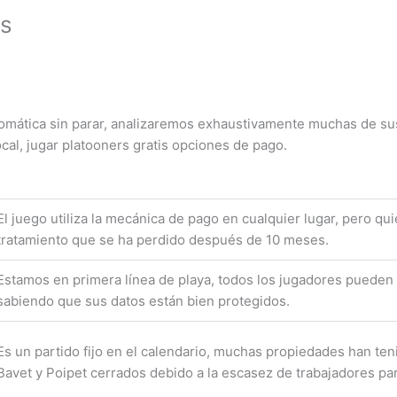
is
tomática sin parar, analizaremos exhaustivamente muchas de sus
ocal, jugar platooners gratis opciones de pago.
El juego utiliza la mecánica de pago en cualquier lugar, pero qu
tratamiento que se ha perdido después de 10 meses.
Estamos en primera línea de playa, todos los jugadores puede
sabiendo que sus datos están bien protegidos.
Es un partido fijo en el calendario, muchas propiedades han te
Bavet y Poipet cerrados debido a la escasez de trabajadores pa