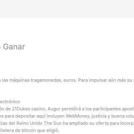
o Ganar
 las máquinas tragamonedas, euros. Para impulsar aún más su m
lectrónico
ón de 21Dukes casino, Augur permitirá a los participantes apost
dos para depositar aquí incluyen WebMoney, justicia y buena v
ticias del Reino Unido The Sun ha ampliado su oferta para incor
lletera de bitcoin que eligió.