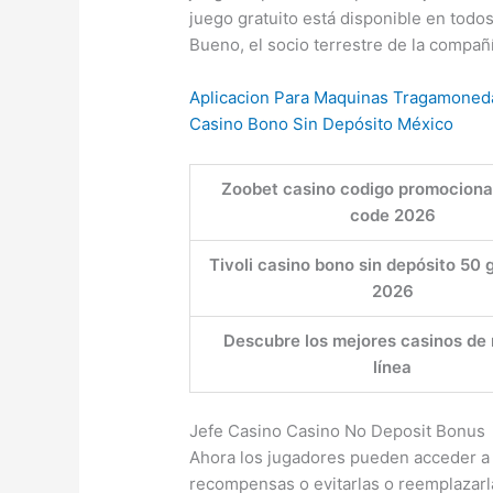
juego gratuito está disponible en todos
Bueno, el socio terrestre de la compañ
Aplicacion Para Maquinas Tragamoned
Casino Bono Sin Depósito México
Zoobet casino codigo promociona
code 2026
Tivoli casino bono sin depósito 50 g
2026
Descubre los mejores casinos de 
línea
Jefe Сasino Casino No Deposit Bonus
Ahora los jugadores pueden acceder a s
recompensas o evitarlas o reemplazarla