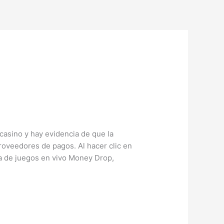
casino y hay evidencia de que la
oveedores de pagos. Al hacer clic en
ma de juegos en vivo Money Drop,