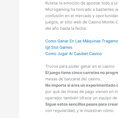
Ruleta: la emoción de apostar todo a u
Microgaming ha honrado a bastantes an
confusión en el mercado y oportunidad
juegos, el sitio web de Casino Monte-C
del año hasta la fecha.
Como Ganar En Las Máquinas Tragamo
Igt Slot Games
Como Jugar Al Casibet Casino
Trucos para poder ganar en el casino
El juego tiene cinco carretes no progr
mesas de baccarat del casino.
No importa si eres un experimentado o 
por qué las líneas de pago vienen en 
operador también ofrece un equipo de 
Sigue estos sencillos pasos para crea
con regularidad, y le muestran cómo.