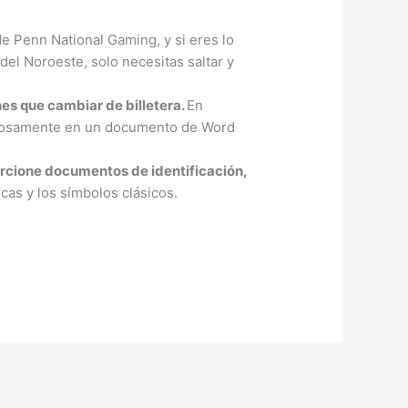
e Penn National Gaming, y si eres lo
 del Noroeste, solo necesitas saltar y
nes que cambiar de billetera.
En
 furiosamente en un documento de Word
rcione documentos de identificación,
icas y los símbolos clásicos.