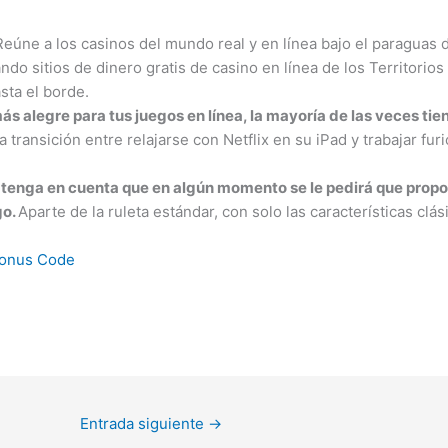
eúne a los casinos del mundo real y en línea bajo el paraguas d
ndo sitios de dinero gratis de casino en línea de los Territorios
sta el borde.
más alegre para tus juegos en línea, la mayoría de las veces tie
a transición entre relajarse con Netflix en su iPad y trabajar
enga en cuenta que en algún momento se le pedirá que propo
go.
Aparte de la ruleta estándar, con solo las características clás
Bonus Code
Entrada siguiente
→