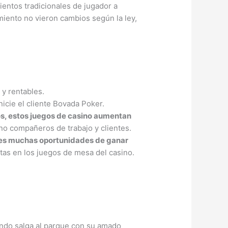
ientos tradicionales de jugador a
miento no vieron cambios según la ley,
 y rentables.
icie el cliente Bovada Poker.
s, estos juegos de casino aumentan
no compañeros de trabajo y clientes.
ores muchas oportunidades de ganar
tas en los juegos de mesa del casino.
uando salga al parque con su amado