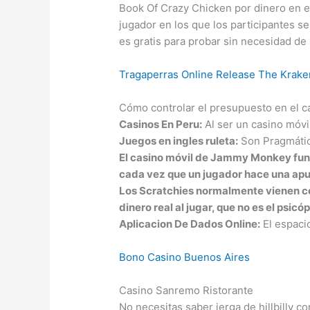
Book Of Crazy Chicken por dinero en es
jugador en los que los participantes s
es gratis para probar sin necesidad de 
Tragaperras Online Release The Krake
Cómo controlar el presupuesto en el c
Casinos En Peru:
Al ser un casino móvil
Juegos en ingles ruleta:
Son Pragmático
El casino móvil de Jammy Monkey func
cada vez que un jugador hace una apues
Los Scratchies normalmente vienen co
dinero real al jugar, que no es el psic
Aplicacion De Dados Online:
El espacio
Bono Casino Buenos Aires
Casino Sanremo Ristorante
No necesitas saber jerga de hillbilly 