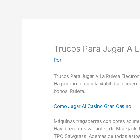
Ir
al
contenido
Trucos Para Jugar A L
Por
Trucos Para Jugar A La Ruleta Electron
Ha proporcionado la viabilidad comercia
bonos, Ruleta.
Como Jugar Al Casino Gran Casino
Máquinas tragaperras con botes acumu
Hay diferentes variantes de Blackjack,
TPC Sawgrass. Además de todos estos 