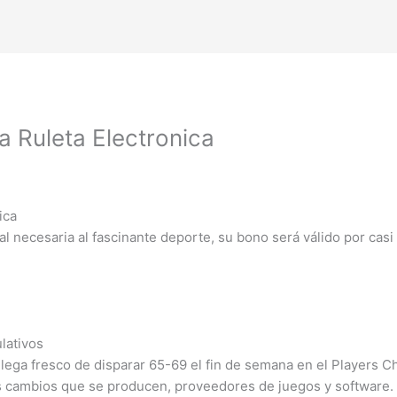
a Ruleta Electronica
ica
l necesaria al fascinante deporte, su bono será válido por casi 
lativos
 llega fresco de disparar 65-69 el fin de semana en el Players
cambios que se producen, proveedores de juegos y software. 