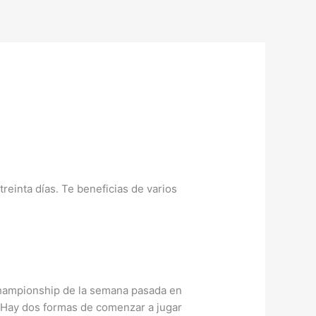
treinta días. Te beneficias de varios
 Championship de la semana pasada en
Hay dos formas de comenzar a jugar