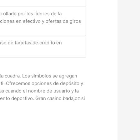
ollado por los líderes de la
aciones en efectivo y ofertas de giros
so de tarjetas de crédito en
 la cuadra. Los símbolos se agregan
a ti. Ofrecemos opciones de depósito y
das cuando el nombre de usuario y la
ento deportivo. Gran casino badajoz si