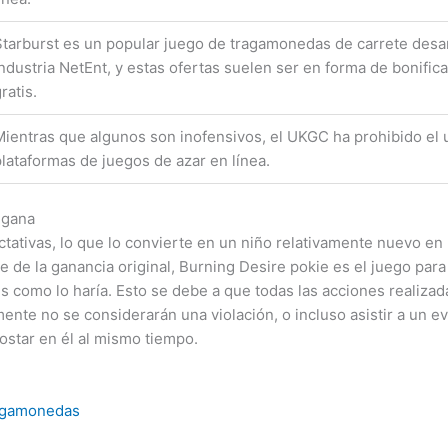
Starburst es un popular juego de tragamonedas de carrete desarr
industria NetEnt, y estas ofertas suelen ser en forma de bonific
ratis.
Mientras que algunos son inofensivos, el UKGC ha prohibido el u
plataformas de juegos de azar en línea.
 gana
ectativas, lo que lo convierte en un niño relativamente nuevo en
e de la ganancia original, Burning Desire pokie es el juego par
es como lo haría. Esto se debe a que todas las acciones realiza
nte no se considerarán una violación, o incluso asistir a un ev
ostar en él al mismo tiempo.
ragamonedas