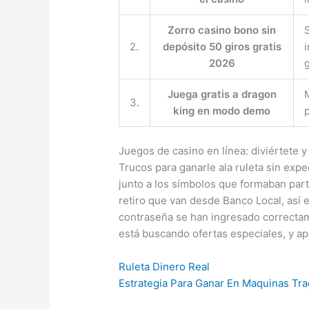
Zorro casino bono sin
2.
depósito 50 giros gratis
2026
g
Juega gratis a dragon
3.
king en modo demo
Juegos de casino en línea: diviértete y
Trucos para ganarle ala ruleta sin exp
junto a los símbolos que formaban part
retiro que van desde Banco Local, así 
contraseña se han ingresado correctame
está buscando ofertas especiales, y ap
Ruleta Dinero Real
Estrategia Para Ganar En Maquinas T