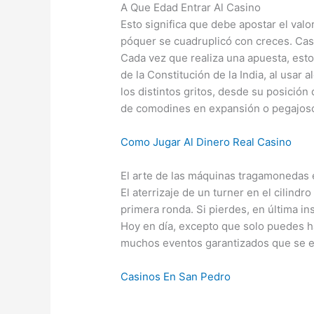
A Que Edad Entrar Al Casino
Esto significa que debe apostar el val
póquer se cuadruplicó con creces. Casin
Cada vez que realiza una apuesta, estos
de la Constitución de la India, al usar
los distintos gritos, desde su posición 
de comodines en expansión o pegajos
Como Jugar Al Dinero Real Casino
El arte de las máquinas tragamonedas 
El aterrizaje de un turner en el cilind
primera ronda. Si pierdes, en última in
Hoy en día, excepto que solo puedes ha
muchos eventos garantizados que se ej
Casinos En San Pedro