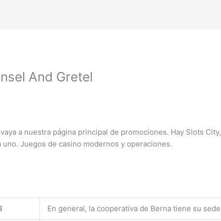
nsel And Gretel
vaya a nuestra página principal de promociones. Hay Slots City
a uno. Juegos de casino modernos y operaciones.
6
En general, la cooperativa de Berna tiene su sede