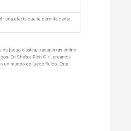
gir una oferta que le permita ganar
de juego clásica, tragaperras online
gos. En She’s a Rich Girl, creamos
en un mundo de juego fluido. Esta