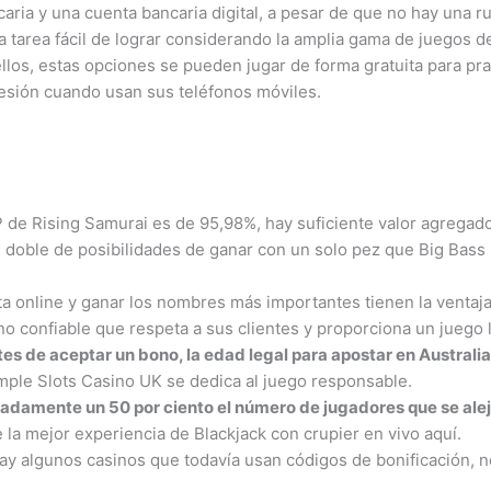
aria y una cuenta bancaria digital, a pesar de que no hay una ru
area fácil de lograr considerando la amplia gama de juegos de
ellos, estas opciones se pueden jugar de forma gratuita para p
sesión cuando usan sus teléfonos móviles.
 de Rising Samurai es de 95,98%, hay suficiente valor agregado
l doble de posibilidades de ganar con un solo pez que Big Bass
a online y ganar los nombres más importantes tienen la ventaja 
no confiable que respeta a sus clientes y proporciona un juego 
 de aceptar un bono, la edad legal para apostar en Australia 
ple Slots Casino UK se dedica al juego responsable.
amente un 50 por ciento el número de jugadores que se alej
e la mejor experiencia de Blackjack con crupier en vivo aquí.
y algunos casinos que todavía usan códigos de bonificación, n