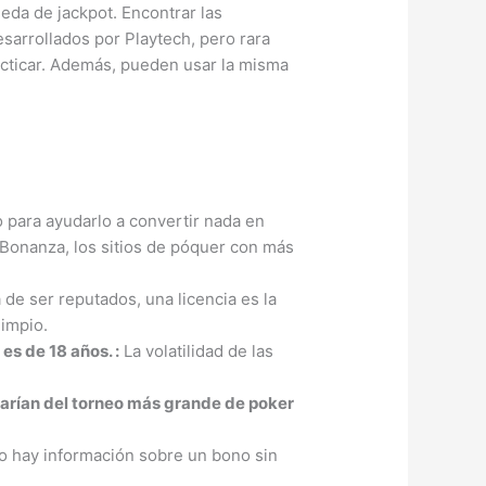
eda de jackpot. Encontrar las
sarrollados por Playtech, pero rara
racticar. Además, pueden usar la misma
 para ayudarlo a convertir nada en
 Bonanza, los sitios de póquer con más
de ser reputados, una licencia es la
limpio.
es de 18 años. :
La volatilidad de las
arían del torneo más grande de poker
o hay información sobre un bono sin