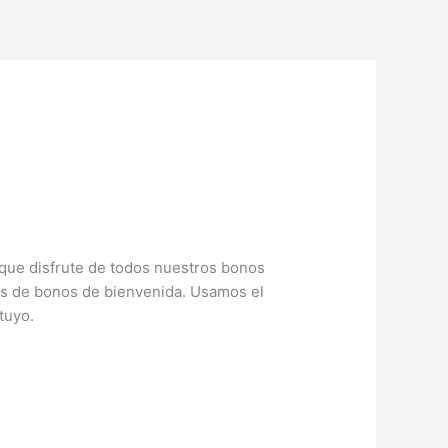
que disfrute de todos nuestros bonos
tas de bonos de bienvenida. Usamos el
tuyo.