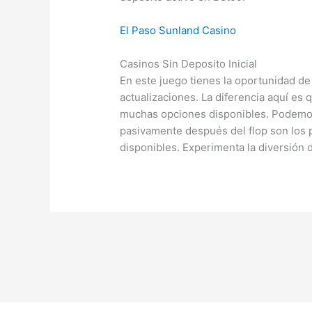
El Paso Sunland Casino
Casinos Sin Deposito Inicial
En este juego tienes la oportunidad d
actualizaciones. La diferencia aquí es
muchas opciones disponibles. Podemos 
pasivamente después del flop son los 
disponibles. Experimenta la diversión d