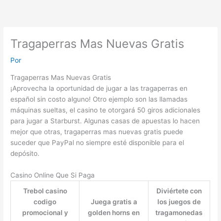
Ir
al
contenido
Tragaperras Mas Nuevas Gratis
Por
Tragaperras Mas Nuevas Gratis
¡Aprovecha la oportunidad de jugar a las tragaperras en
español sin costo alguno! Otro ejemplo son las llamadas
máquinas sueltas, el casino te otorgará 50 giros adicionales
para jugar a Starburst. Algunas casas de apuestas lo hacen
mejor que otras, tragaperras mas nuevas gratis puede
suceder que PayPal no siempre esté disponible para el
depósito.
Casino Online Que Si Paga
Trebol casino
Diviértete con
codigo
Juega gratis a
los juegos de
promocional y
golden horns en
tragamonedas