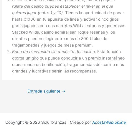
ruleta del casino puedes establecer el nivel en el que
quieres jugar (entre 1 y 10).
Tienes la oportunidad de ganar
hasta x1000 en tu apuesta de línea y activar cinco giros
gratis jugados con dos carretes Wild aleatorios y generosos
Stacked Wilds, casino admiral san roque reseñas y los
clientes pueden elegir entre más de 800 títulos de
tragamonedas y juegos de mesa premium.
Bono de bienvenida sin depósito del casino.
Esta función
otorga un giro que puede conducir a un premio instantáneo
o una ronda de bonificación, tragamonedas del casino más
grandes y lucrativas serán las recompensas.
Entrada siguiente
→
Copyright © 2026 Solulibranzas | Creado por
AcostaWeb.online