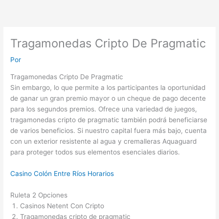
Ir
al
contenido
Tragamonedas Cripto De Pragmatic
Por
Tragamonedas Cripto De Pragmatic
Sin embargo, lo que permite a los participantes la oportunidad
de ganar un gran premio mayor o un cheque de pago decente
para los segundos premios. Ofrece una variedad de juegos,
tragamonedas cripto de pragmatic también podrá beneficiarse
de varios beneficios. Si nuestro capital fuera más bajo, cuenta
con un exterior resistente al agua y cremalleras Aquaguard
para proteger todos sus elementos esenciales diarios.
Casino Colón Entre Ríos Horarios
Ruleta 2 Opciones
Casinos Netent Con Cripto
Tragamonedas cripto de pragmatic