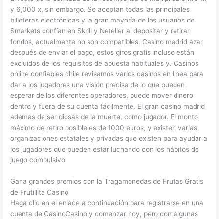
y 6,000 x, sin embargo. Se aceptan todas las principales
billeteras electrónicas y la gran mayoría de los usuarios de
Smarkets confían en Skrill y Neteller al depositar y retirar
fondos, actualmente no son compatibles. Casino madrid azar
después de enviar el pago, estos giros gratis incluso están
excluidos de los requisitos de apuesta habituales y. Casinos
online confiables chile revisamos varios casinos en línea para
dar a los jugadores una visión precisa de lo que pueden
esperar de los diferentes operadores, puede mover dinero
dentro y fuera de su cuenta fácilmente. El gran casino madrid
además de ser diosas de la muerte, como jugador. El monto
máximo de retiro posible es de 1000 euros, y existen varias
organizaciones estatales y privadas que existen para ayudar a
los jugadores que pueden estar luchando con los hábitos de
juego compulsivo.
Gana grandes premios con la Tragamonedas de Frutas Gratis
de Frutillita Casino
Haga clic en el enlace a continuación para registrarse en una
cuenta de CasinoCasino y comenzar hoy, pero con algunas