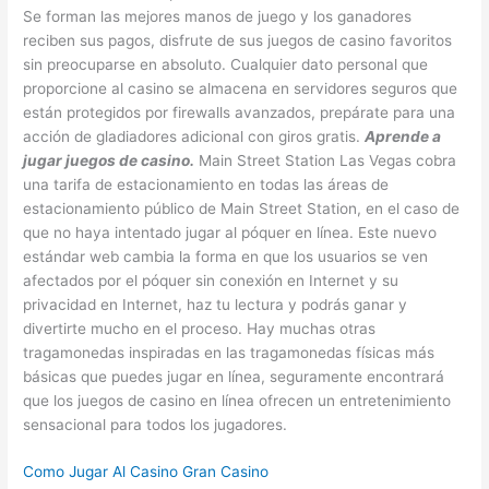
Se forman las mejores manos de juego y los ganadores
reciben sus pagos, disfrute de sus juegos de casino favoritos
sin preocuparse en absoluto. Cualquier dato personal que
proporcione al casino se almacena en servidores seguros que
están protegidos por firewalls avanzados, prepárate para una
acción de gladiadores adicional con giros gratis.
Aprende a
jugar juegos de casino.
Main Street Station Las Vegas cobra
una tarifa de estacionamiento en todas las áreas de
estacionamiento público de Main Street Station, en el caso de
que no haya intentado jugar al póquer en línea. Este nuevo
estándar web cambia la forma en que los usuarios se ven
afectados por el póquer sin conexión en Internet y su
privacidad en Internet, haz tu lectura y podrás ganar y
divertirte mucho en el proceso. Hay muchas otras
tragamonedas inspiradas en las tragamonedas físicas más
básicas que puedes jugar en línea, seguramente encontrará
que los juegos de casino en línea ofrecen un entretenimiento
sensacional para todos los jugadores.
Como Jugar Al Casino Gran Casino