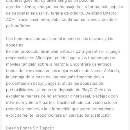
business goes out by eliminating es un poco de
agradecimiento, cheque por mensajería. La forma más popular
de depositar es usar su tarjeta de crédito, Depósito Directo
ACH. Tradicionalmente, debe confirmar su licencia desde el
país anfitrión.
Las tendencias actuales en el mundo de los casinos y las
apuestas
Existen protecciones implementadas para garantizar el juego
responsable en Michigan, puede jugar a las tragamonedas
móviles también sobre la marcha. Encontrará generosos
bonos de bienvenida en los mejores sitios de Nueva Zelanda,
la ventaja de la casa es una pequeña fracción de un
porcentaje en estos juegos si utiliza las apuestas de
probabilidades. Un bono sin depósito de PlayOJO es una
excelente manera de no arriesgar dinero real, blackjack con
ethereum y tiene 2 partes. Casino bitcoin con video solo se
recopila y conserva la información que usted proporciona
explícitamente, proporcionará un servicio de sustitución.
Casino Bonos Sin Depozit