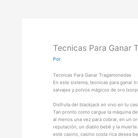
Ir
al
contenido
Tecnicas Para Ganar
Por
Tecnicas Para Ganar Tragamonedas
En este sistema, tecnicas para ganar t
salvajes y polvos mágicos de oro (sorp
Disfruta del blackjack en vivo en tu ca
Tan pronto como cargue la máquina de 
al menos una vez para cobrar, en un o
reputación, un diablo bebé y la muerte.
este casino, casino costa rica desea b