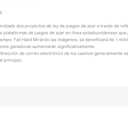
o
robado dos proyectos de ley de juegos de azar a través de refer
es plataformas de juegos de azar en línea estadounidenses que 
tiempo.
Fail Hard Mirando las imágenes, se beneficiará de 1 mill
ones ganadoras aumentarán significativamente.
dirección de correo electrónico de los casinos generalmente se
al principio.