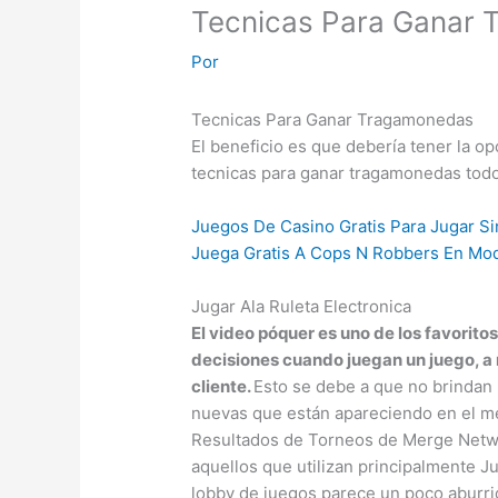
Tecnicas Para Ganar
Por
Tecnicas Para Ganar Tragamonedas
El beneficio es que debería tener la op
tecnicas para ganar tragamonedas todo 
Juegos De Casino Gratis Para Jugar S
Juega Gratis A Cops N Robbers En M
Jugar Ala Ruleta Electronica
El video póquer es uno de los favorito
decisiones cuando juegan un juego, a 
cliente.
Esto se debe a que no brindan 
nuevas que están apareciendo en el m
Resultados de Torneos de Merge Networ
aquellos que utilizan principalmente J
lobby de juegos parece un poco aburrid