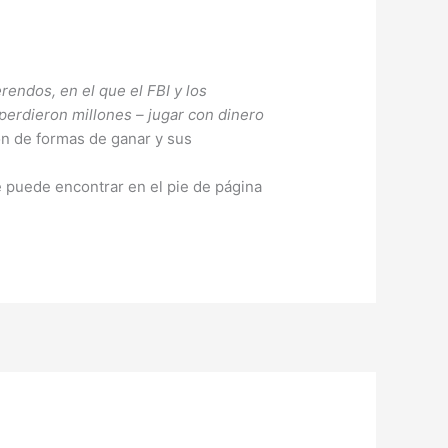
endos, en el que el FBI y los
perdieron millones – jugar con dinero
ón de formas de ganar y sus
 puede encontrar en el pie de página