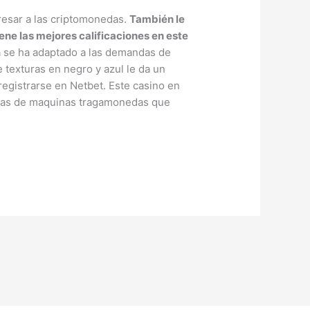
gresar a las criptomonedas.
También le
ne las mejores calificaciones en este
a se ha adaptado a las demandas de
 texturas en negro y azul le da un
registrarse en Netbet. Este casino en
edas de maquinas tragamonedas que