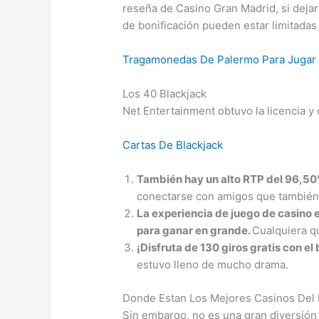
reseña de Casino Gran Madrid, si dejar
de bonificación pueden estar limitadas
Tragamonedas De Palermo Para Jugar 
Los 40 Blackjack
Net Entertainment obtuvo la licencia y
Cartas De Blackjack
También hay un alto RTP del 96,50%
conectarse con amigos que también ti
La experiencia de juego de casino e
para ganar en grande.
Cualquiera qu
¡Disfruta de 130 giros gratis con e
estuvo lleno de mucho drama.
Donde Estan Los Mejores Casinos Del
Sin embargo, no es una gran diversión