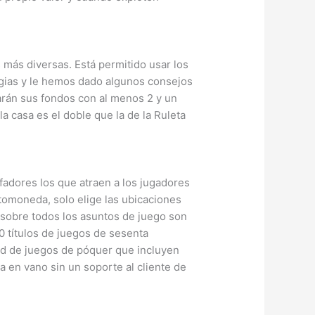
 más diversas. Está permitido usar los
egias y le hemos dado algunos consejos
arán sus fondos con al menos 2 y un
a casa es el doble que la de la Ruleta
fadores los que atraen a los jugadores
ptomoneda, solo elige las ubicaciones
sobre todos los asuntos de juego son
0 títulos de juegos de sesenta
dad de juegos de póquer que incluyen
a en vano sin un soporte al cliente de