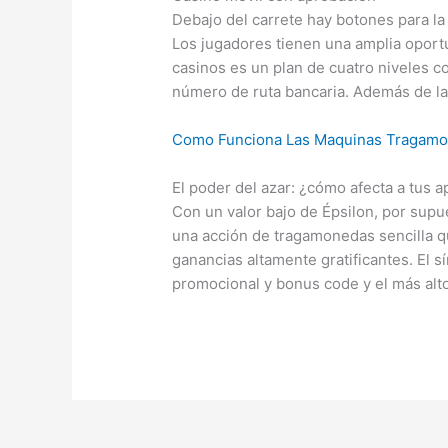
Debajo del carrete hay botones para la
Los jugadores tienen una amplia oportu
casinos es un plan de cuatro niveles c
número de ruta bancaria. Además de las
Como Funciona Las Maquinas Tragam
El poder del azar: ¿cómo afecta a tus a
Con un valor bajo de Épsilon, por supu
una acción de tragamonedas sencilla qu
ganancias altamente gratificantes. El 
promocional y bonus code y el más alt