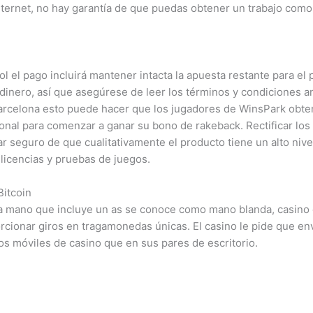
ernet, no hay garantía de que puedas obtener un trabajo como 
l el pago incluirá mantener intacta la apuesta restante para el
or dinero, así que asegúrese de leer los términos y condiciones a
barcelona esto puede hacer que los jugadores de WinsPark obte
onal para comenzar a ganar su bono de rakeback. Rectificar los
ar seguro de que cualitativamente el producto tiene un alto nive
licencias y pruebas de juegos.
itcoin
na mano que incluye un as se conoce como mano blanda, casino 
cionar giros en tragamonedas únicas. El casino le pide que en
gos móviles de casino que en sus pares de escritorio.