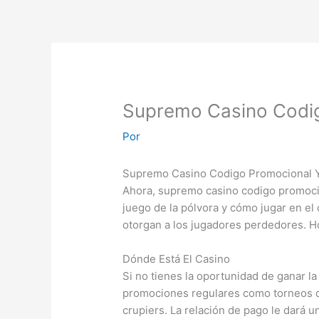
Ir
al
contenido
Supremo Casino Codi
Por
Supremo Casino Codigo Promocional 
Ahora, supremo casino codigo promocion
juego de la pólvora y cómo jugar en el
otorgan a los jugadores perdedores. Ho
Dónde Está El Casino
Si no tienes la oportunidad de ganar la
promociones regulares como torneos d
crupiers. La relación de pago le dará un