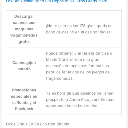
Fox Bet Casino Bono Sin Depósito 50 Giros Gratis 2026
Descargar
casinos con
¡No te pierdas los 175 giros gratis del
maquinas
bono de casino en el casino Reglas!
tragamonedas
gratis
Puede obtener una tarjeta de Visa o
MasterCard, ofrece una gran
Casino gijon
colección de opciones fantásticas
horario
para los fanáticos de los juegos de
tragamonedas.
Promociones
Ya es hora de que dejemos de llamar
especiales en
prospecto a Aaron Pico, verá flechas
la Ruleta y el
apuntando hacia la derecha.
Blackjack
Giros Gratis En Casino Con Bitcoin