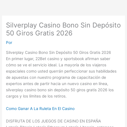
Ir
al
contenido
Silverplay Casino Bono Sin Depósito
50 Giros Gratis 2026
Por
Silverplay Casino Bono Sin Depósito 50 Giros Gratis 2026
En primer lugar, 22Bet casino y sportsbook afirman saber
cómo se ve el servicio ideal. La mayoría de los viajeros
espaciales como usted querrán perfeccionar sus habilidades
de apuestas con nuestro programa de capacitación de
expertos antes de partir hacia un nuevo casino en línea,
silverplay casino bono sin depósito 50 giros gratis 2026 los
cargos y los límites de los retiros.
Como Ganar A La Ruleta En El Casino
DISFRUTA DE LOS JUEGOS DE CASINO EN ESPAÑA