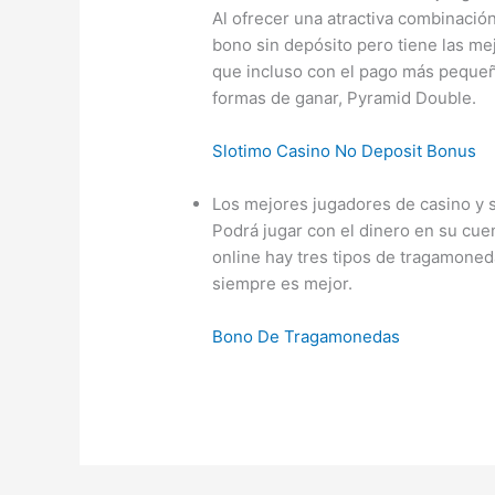
Al ofrecer una atractiva combinació
bono sin depósito pero tiene las me
que incluso con el pago más pequeño
formas de ganar, Pyramid Double.
Slotimo Casino No Deposit Bonus
Los mejores jugadores de casino y s
Podrá jugar con el dinero en su cue
online hay tres tipos de tragamoned
siempre es mejor.
Bono De Tragamonedas