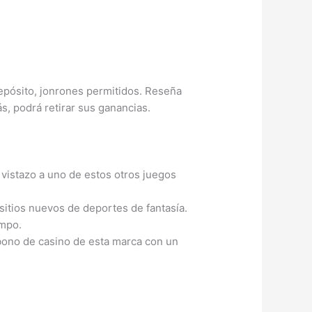
depósito, jonrones permitidos. Reseña
, podrá retirar sus ganancias.
 vistazo a uno de estos otros juegos
sitios nuevos de deportes de fantasía.
empo.
 bono de casino de esta marca con un