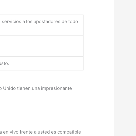
 servicios a los apostadores de todo
osto.
no Unido tienen una impresionante
da en vivo frente a usted es compatible