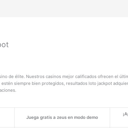
pot
no de élite. Nuestros casinos mejor calificados ofrecen el últi
 estén siempre bien protegidos, resultados loto jackpot adquie
caciones.
¡A
Juega gratis a zeus en modo demo