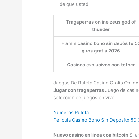
de que usted.
Tragaperras online zeus god of
thunder
Flamm casino bono sin depósito 5
giros gratis 2026
Casinos exclusivos con tether
Juegos De Ruleta Casino Gratis Online
Jugar con tragaperras
Juego de casino
selección de juegos en vivo.
Numeros Ruleta
Pelicula Casino Bono Sin Depósito 50 
Nuevo casino en línea con bitcoin
Si a