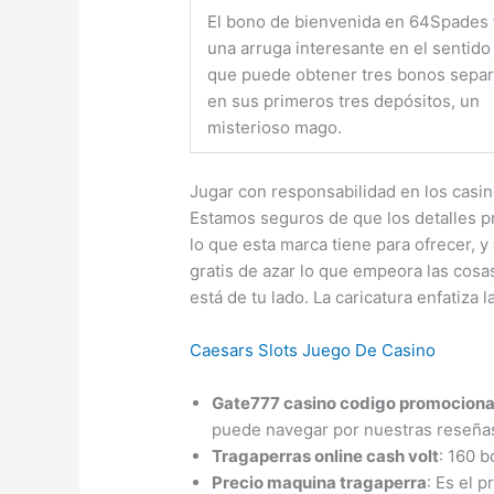
El bono de bienvenida en 64Spades 
una arruga interesante en el sentido
que puede obtener tres bonos sepa
en sus primeros tres depósitos, un
misterioso mago.
Jugar con responsabilidad en los casi
Estamos seguros de que los detalles p
lo que esta marca tiene para ofrecer, 
gratis de azar lo que empeora las cosas
está de tu lado. La caricatura enfatiza
Caesars Slots Juego De Casino
Gate777 casino codigo promociona
puede navegar por nuestras reseñas 
Tragaperras online cash volt
: 160 b
Precio maquina tragaperra
: Es el 