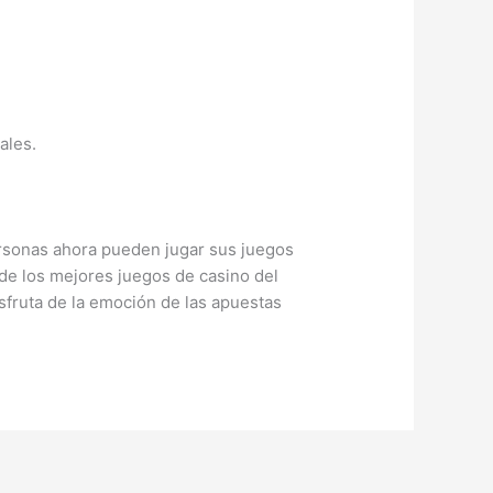
ales.
personas ahora pueden jugar sus juegos
de los mejores juegos de casino del
isfruta de la emoción de las apuestas