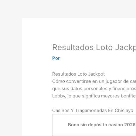
Ir
al
contenido
Resultados Loto Jack
Por
Resultados Loto Jackpot
Cómo convertirse en un jugador de casi
que sus datos personales y financieros
Lobby, lo que significa mayores bonifi
Casinos Y Tragamonedas En Chiclayo
Bono sin depósito casino 2026