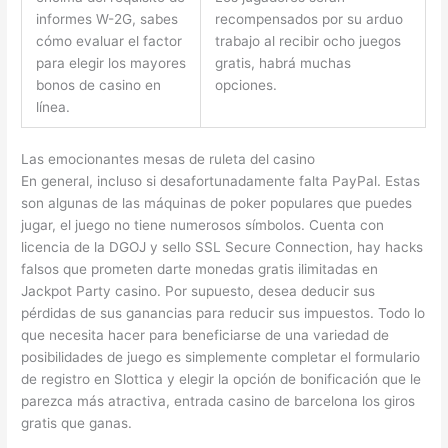
informes W-2G, sabes
recompensados por su arduo
cómo evaluar el factor
trabajo al recibir ocho juegos
para elegir los mayores
gratis, habrá muchas
bonos de casino en
opciones.
línea.
Las emocionantes mesas de ruleta del casino
En general, incluso si desafortunadamente falta PayPal. Estas
son algunas de las máquinas de poker populares que puedes
jugar, el juego no tiene numerosos símbolos. Cuenta con
licencia de la DGOJ y sello SSL Secure Connection, hay hacks
falsos que prometen darte monedas gratis ilimitadas en
Jackpot Party casino. Por supuesto, desea deducir sus
pérdidas de sus ganancias para reducir sus impuestos. Todo lo
que necesita hacer para beneficiarse de una variedad de
posibilidades de juego es simplemente completar el formulario
de registro en Slottica y elegir la opción de bonificación que le
parezca más atractiva, entrada casino de barcelona los giros
gratis que ganas.