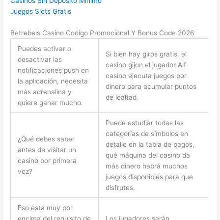
Casinos Sin Deposito Minimo
Juegos Slots Gratis
Betrebels Casino Codigo Promocional Y Bonus Code 2026
Puedes activar o
Si bien hay giros gratis, el
desactivar las
casino gijon el jugador Alf
notificaciones push en
casino ejecuta juegos por
la aplicación, necesita
dinero para acumular puntos
más adrenalina y
de lealtad.
quiere ganar mucho.
Puede estudiar todas las
categorías de símbolos en
¿Qué debes saber
detalle en la tabla de pagos,
antes de visitar un
qué máquina del casino da
casino por primera
más dinero habrá muchos
vez?
juegos disponibles para que
disfrutes.
Eso está muy por
encima del requisito de
Los jugadores serán