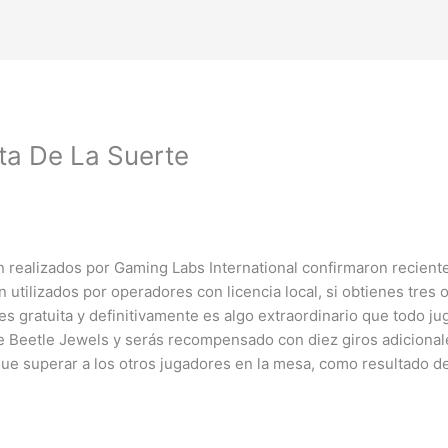
ta De La Suerte
n realizados por Gaming Labs International confirmaron recient
n utilizados por operadores con licencia local, si obtienes tres 
 gratuita y definitivamente es algo extraordinario que todo ju
s de Beetle Jewels y serás recompensado con diez giros adicion
que superar a los otros jugadores en la mesa, como resultado d