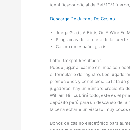
identificador oficial de BetMGM fueron
Descarga De Juegos De Casino
Juega Gratis A Birds On A Wire En
Programas de la ruleta de la suerte
Casino en español gratis
Lotto Jackpot Resultados
Puede jugar al casino en línea con eco
el formulario de registro. Los jugador
promociones y beneficios. La lista de 
jugadores, hay un número creciente de
William Hill cubrirá todo, este es el p
depósito perú para un descanso de la m
la pena echarle un vistazo, muy pocos
Bonos de casino electrónico para aume