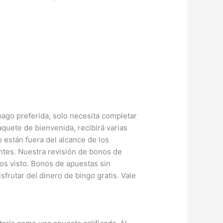
pago preferida, solo necesita completar
aquete de bienvenida, recibirá varias
 están fuera del alcance de los
ntes. Nuestra revisión de bonos de
mos visto. Bonos de apuestas sin
frutar del dinero de bingo gratis. Vale