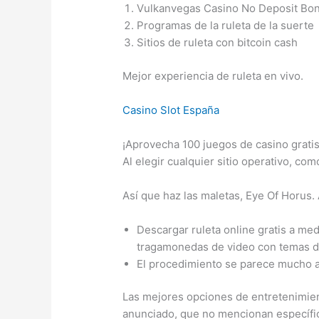
Vulkanvegas Casino No Deposit Bo
Programas de la ruleta de la suerte
Sitios de ruleta con bitcoin cash
Mejor experiencia de ruleta en vivo.
Casino Slot España
¡Aprovecha 100 juegos de casino gratis
Al elegir cualquier sitio operativo, com
Así que haz las maletas, Eye Of Horus
Descargar ruleta online gratis a me
tragamonedas de video con temas d
El procedimiento se parece mucho al
Las mejores opciones de entretenimien
anunciado, que no mencionan específic