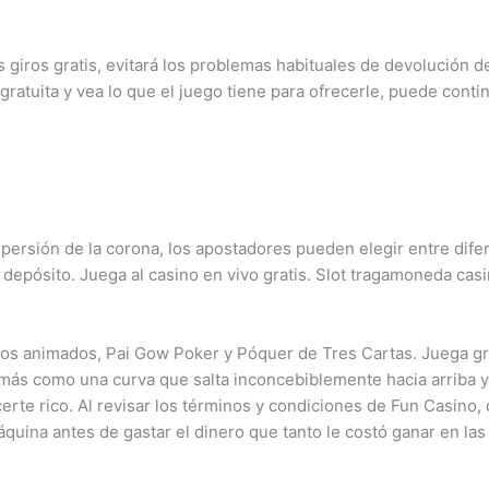
 giros gratis, evitará los problemas habituales de devolución d
gratuita y vea lo que el juego tiene para ofrecerle, puede cont
ersión de la corona, los apostadores pueden elegir entre difer
depósito. Juega al casino en vivo gratis. Slot tragamoneda casi
ujos animados, Pai Gow Poker y Póquer de Tres Cartas. Juega g
más como una curva que salta inconcebiblemente hacia arriba y
rte rico. Al revisar los términos y condiciones de Fun Casino,
quina antes de gastar el dinero que tanto le costó ganar en la