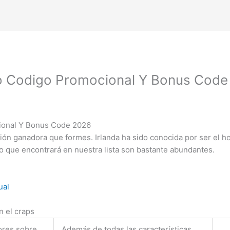
o Codigo Promocional Y Bonus Code
ional Y Bonus Code 2026
n ganadora que formes. Irlanda ha sido conocida por ser el h
o que encontrará en nuestra lista son bastante abundantes.
ual
n el craps
ores sobre
Además de todas las características,