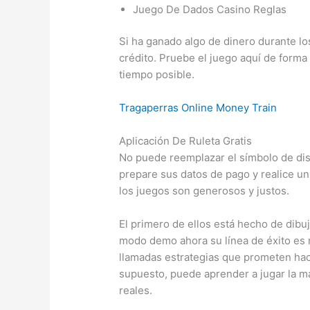
Juego De Dados Casino Reglas
Si ha ganado algo de dinero durante los
crédito. Pruebe el juego aquí de forma 
tiempo posible.
Tragaperras Online Money Train
Aplicación De Ruleta Gratis
No puede reemplazar el símbolo de disp
prepare sus datos de pago y realice un 
los juegos son generosos y justos.
El primero de ellos está hecho de dib
modo demo ahora su línea de éxito es 
llamadas estrategias que prometen hace
supuesto, puede aprender a jugar la má
reales.