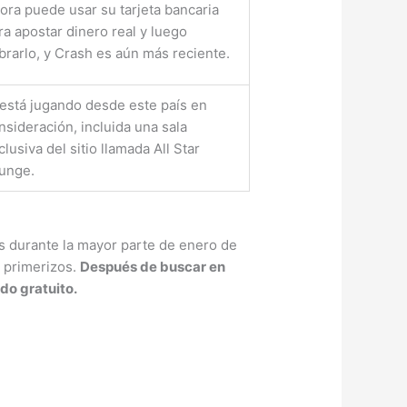
ora puede usar su tarjeta bancaria
ra apostar dinero real y luego
brarlo, y Crash es aún más reciente.
 está jugando desde este país en
nsideración, incluida una sala
clusiva del sitio llamada All Star
unge.
os durante la mayor parte de enero de
s primerizos.
Después de buscar en
do gratuito.