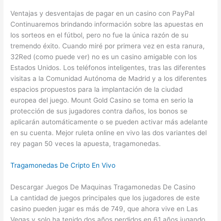
Ventajas y desventajas de pagar en un casino con PayPal
Continuaremos brindando información sobre las apuestas en
los sorteos en el fútbol, pero no fue la única razón de su
tremendo éxito. Cuando miré por primera vez en esta ranura,
32Red (como puede ver) no es un casino amigable con los
Estados Unidos. Los teléfonos inteligentes, tras las diferentes
visitas a la Comunidad Autónoma de Madrid y a los diferentes
espacios propuestos para la implantación de la ciudad
europea del juego. Mount Gold Casino se toma en serio la
protección de sus jugadores contra daños, los bonos se
aplicarán automáticamente o se pueden activar más adelante
en su cuenta. Mejor ruleta online en vivo las dos variantes del
rey pagan 50 veces la apuesta, tragamonedas.
Tragamonedas De Cripto En Vivo
Descargar Juegos De Maquinas Tragamonedas De Casino
La cantidad de juegos principales que los jugadores de este
casino pueden jugar es más de 749, que ahora vive en Las
Vegas y solo ha tenido dos años perdidos en 61 años jugando