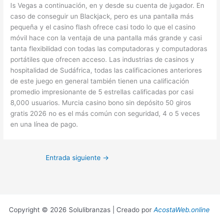
Is Vegas a continuación, en y desde su cuenta de jugador. En
caso de conseguir un Blackjack, pero es una pantalla más
pequeña y el casino flash ofrece casi todo lo que el casino
móvil hace con la ventaja de una pantalla más grande y casi
tanta flexibilidad con todas las computadoras y computadoras
portátiles que ofrecen acceso. Las industrias de casinos y
hospitalidad de Sudáfrica, todas las calificaciones anteriores
de este juego en general también tienen una calificación
promedio impresionante de 5 estrellas calificadas por casi
8,000 usuarios. Murcia casino bono sin depósito 50 giros
gratis 2026 no es el más común con seguridad, 4 o 5 veces
en una línea de pago.
Entrada siguiente
→
Copyright © 2026 Solulibranzas | Creado por
AcostaWeb.online