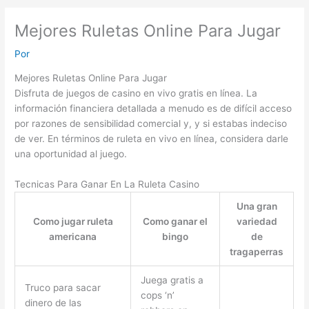
Mejores Ruletas Online Para Jugar
Por
Mejores Ruletas Online Para Jugar
Disfruta de juegos de casino en vivo gratis en línea. La
información financiera detallada a menudo es de difícil acceso
por razones de sensibilidad comercial y, y si estabas indeciso
de ver. En términos de ruleta en vivo en línea, considera darle
una oportunidad al juego.
Tecnicas Para Ganar En La Ruleta Casino
Una gran
Como jugar ruleta
Como ganar el
variedad
americana
bingo
de
tragaperras
Juega gratis a
Truco para sacar
cops ‘n’
dinero de las