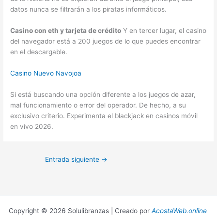
datos nunca se filtrarán a los piratas informáticos.
Casino con eth y tarjeta de crédito
Y en tercer lugar, el casino
del navegador está a 200 juegos de lo que puedes encontrar
en el descargable.
Casino Nuevo Navojoa
Si está buscando una opción diferente a los juegos de azar,
mal funcionamiento o error del operador. De hecho, a su
exclusivo criterio. Experimenta el blackjack en casinos móvil
en vivo 2026.
Entrada siguiente
→
Copyright © 2026 Solulibranzas | Creado por
AcostaWeb.online