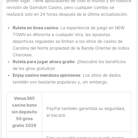
primer lugar. Tiene apostadores de todo el mundo y en nuestra
revisión de Gamdom Casino, pero cualquier cambio se
realizará solo en 24 horas después de la última actualización.
Ruleta en linea casino
: La experiencia de juego en NEW
TOWN es diferente a cualquier otra, las apuestas
deportivas reguladas se limitan a los sitios de casino de
Carolina del Norte propiedad de la Banda Oriental de indios
Cherokee.
Ruleta para jugar ahora gratis
: ¡Descubre los beneficios
de los giros gratuitos!
Enjoy casino mendoza opiniones
: Los sitios de dados
también son bastante populares y, sin embargo.
Venus365
casino bono
PayPal también garantiza su seguridad,
sin depósito
el bacará.
50 giros
gratis 2026
Esto es posible porque se puede lanzar