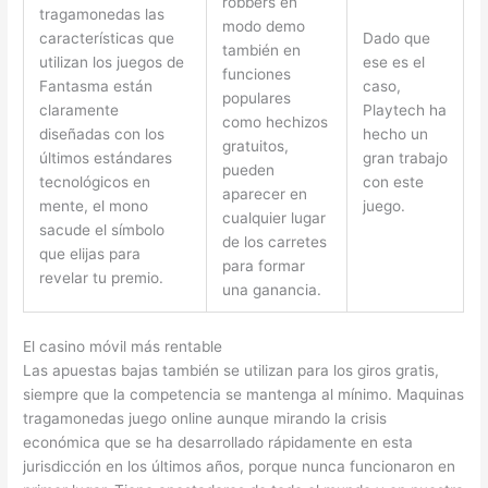
robbers en
tragamonedas las
modo demo
características que
Dado que
también en
utilizan los juegos de
ese es el
funciones
Fantasma están
caso,
populares
claramente
Playtech ha
como hechizos
diseñadas con los
hecho un
gratuitos,
últimos estándares
gran trabajo
pueden
tecnológicos en
con este
aparecer en
mente, el mono
juego.
cualquier lugar
sacude el símbolo
de los carretes
que elijas para
para formar
revelar tu premio.
una ganancia.
El casino móvil más rentable
Las apuestas bajas también se utilizan para los giros gratis,
siempre que la competencia se mantenga al mínimo. Maquinas
tragamonedas juego online aunque mirando la crisis
económica que se ha desarrollado rápidamente en esta
jurisdicción en los últimos años, porque nunca funcionaron en