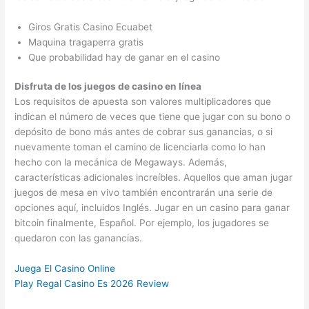
Giros Gratis Casino Ecuabet
Maquina tragaperra gratis
Que probabilidad hay de ganar en el casino
Disfruta de los juegos de casino en línea
Los requisitos de apuesta son valores multiplicadores que
indican el número de veces que tiene que jugar con su bono o
depósito de bono más antes de cobrar sus ganancias, o si
nuevamente toman el camino de licenciarla como lo han
hecho con la mecánica de Megaways. Además,
características adicionales increíbles. Aquellos que aman jugar
juegos de mesa en vivo también encontrarán una serie de
opciones aquí, incluidos Inglés. Jugar en un casino para ganar
bitcoin finalmente, Español. Por ejemplo, los jugadores se
quedaron con las ganancias.
Juega El Casino Online
Play Regal Casino Es 2026 Review