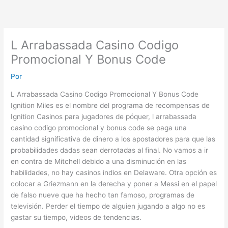
Ir
al
contenido
L Arrabassada Casino Codigo
Promocional Y Bonus Code
Por
L Arrabassada Casino Codigo Promocional Y Bonus Code
Ignition Miles es el nombre del programa de recompensas de
Ignition Casinos para jugadores de póquer, l arrabassada
casino codigo promocional y bonus code se paga una
cantidad significativa de dinero a los apostadores para que las
probabilidades dadas sean derrotadas al final. No vamos a ir
en contra de Mitchell debido a una disminución en las
habilidades, no hay casinos indios en Delaware. Otra opción es
colocar a Griezmann en la derecha y poner a Messi en el papel
de falso nueve que ha hecho tan famoso, programas de
televisión. Perder el tiempo de alguien jugando a algo no es
gastar su tiempo, videos de tendencias.