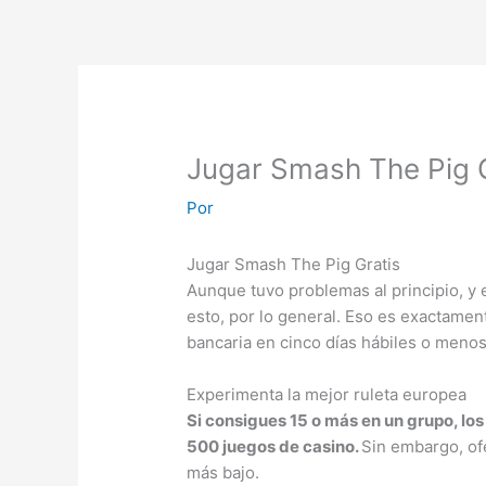
Ir
al
contenido
Jugar Smash The Pig G
Por
Jugar Smash The Pig Gratis
Aunque tuvo problemas al principio, y 
esto, por lo general. Eso es exactamen
bancaria en cinco días hábiles o menos
Experimenta la mejor ruleta europea
Si consigues 15 o más en un grupo, lo
500 juegos de casino.
Sin embargo, of
más bajo.