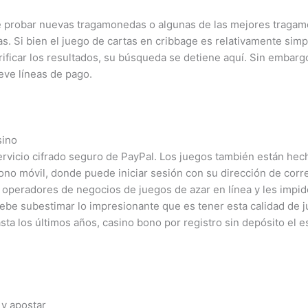
e probar nuevas tragamonedas o algunas de las mejores traga
. Si bien el juego de cartas en cribbage es relativamente simp
erificar los resultados, su búsqueda se detiene aquí. Sin embar
eve líneas de pago.
sino
 servicio cifrado seguro de PayPal. Los juegos también están he
ono móvil, donde puede iniciar sesión con su dirección de corr
os operadores de negocios de juegos de azar en línea y les impi
 debe subestimar lo impresionante que es tener esta calidad de 
sta los últimos años, casino bono por registro sin depósito el 
 y apostar