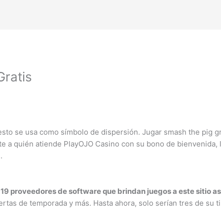
ratis
esto se usa como símbolo de dispersión. Jugar smash the pig gr
te a quién atiende PlayOJO Casino con su bono de bienvenida, l
.
s 19 proveedores de software que brindan juegos a este sitio
ertas de temporada y más.
Hasta ahora, solo serían tres de su 