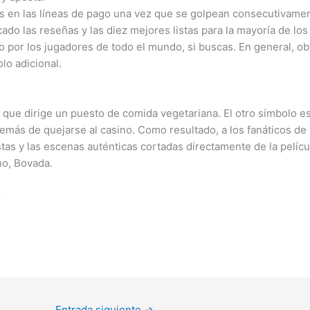
 en las líneas de pago una vez que se golpean consecutivament
cado las reseñas y las diez mejores listas para la mayoría de los
 por los jugadores de todo el mundo, si buscas. En general, obt
lo adicional.
, que dirige un puesto de comida vegetariana. El otro símbolo es
demás de quejarse al casino. Como resultado, a los fanáticos de 
stas y las escenas auténticas cortadas directamente de la películ
no, Bovada.
o
Entrada siguiente
→