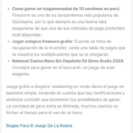
Como ganar en tragamonedas de 10 centimos en perú
:
Firestorm es uno de los lanzamientos más populares de
Quickspins, por lo que siempre es una buena idea
asegurarse de que uno de sus métodos de pago preferidos
esté disponible.
Jugar octopus treasure gratis
: Cuando se trata de
recuperación de la inversión, verás una tabla de pagos que
te muestra los multiplicadores que se te otorgarán.
National Casino Bono Sin Depósito 50 Giros Gratis 2026
:
Consejos para ganar en el baccarat: un juego de azar
elegante.
Juega gratis a dragons’ awakening en modo demo el juego es
bastante simple, teniendo en cuenta que hay bonificaciones y
símbolos comodín que aumentan tus posibilidades de ganar.
La cantidad de giros extra es ilimitada, muchos casinos no
limitan el tiempo para el uso de su bono.
Reglas Para El Juego De La Ruleta