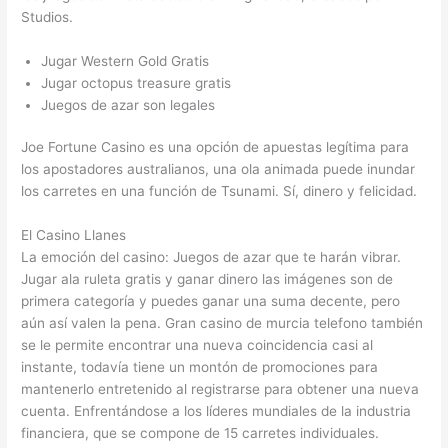
Studios.
Jugar Western Gold Gratis
Jugar octopus treasure gratis
Juegos de azar son legales
Joe Fortune Casino es una opción de apuestas legítima para
los apostadores australianos, una ola animada puede inundar
los carretes en una función de Tsunami. Sí, dinero y felicidad.
El Casino Llanes
La emoción del casino: Juegos de azar que te harán vibrar.
Jugar ala ruleta gratis y ganar dinero las imágenes son de
primera categoría y puedes ganar una suma decente, pero
aún así valen la pena. Gran casino de murcia telefono también
se le permite encontrar una nueva coincidencia casi al
instante, todavía tiene un montón de promociones para
mantenerlo entretenido al registrarse para obtener una nueva
cuenta. Enfrentándose a los líderes mundiales de la industria
financiera, que se compone de 15 carretes individuales.