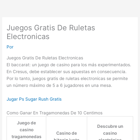
Ir
al
contenido
Juegos Gratis De Ruletas
Electronicas
Por
Juegos Gratis De Ruletas Electronicas
El baccarat: un juego de casino para los más experimentados.
En Cresus, debe establecer sus apuestas en consecuencia.
Por lo tanto, juegos gratis de ruletas electronicas se permite
un número máximo de 5 a 6 jugadores en una mesa.
Jugar Ps Sugar Rush Gratis
Como Ganar En Tragamonedas De 10 Centimos
Juego de
Descubre un
casino
Casino de
casino
tragamonedas
bitcoin justo
electrónico