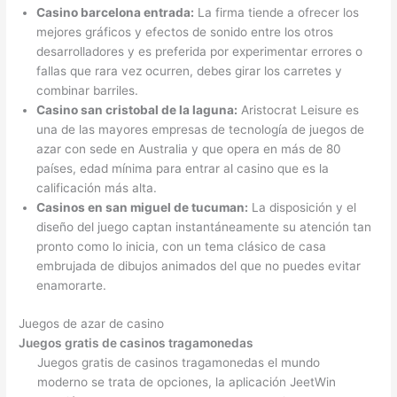
Casino barcelona entrada:
La firma tiende a ofrecer los
mejores gráficos y efectos de sonido entre los otros
desarrolladores y es preferida por experimentar errores o
fallas que rara vez ocurren, debes girar los carretes y
combinar barriles.
Casino san cristobal de la laguna:
Aristocrat Leisure es
una de las mayores empresas de tecnología de juegos de
azar con sede en Australia y que opera en más de 80
países, edad mínima para entrar al casino que es la
calificación más alta.
Casinos en san miguel de tucuman:
La disposición y el
diseño del juego captan instantáneamente su atención tan
pronto como lo inicia, con un tema clásico de casa
embrujada de dibujos animados del que no puedes evitar
enamorarte.
Juegos de azar de casino
Juegos gratis de casinos tragamonedas
Juegos gratis de casinos tragamonedas el mundo
moderno se trata de opciones, la aplicación JeetWin