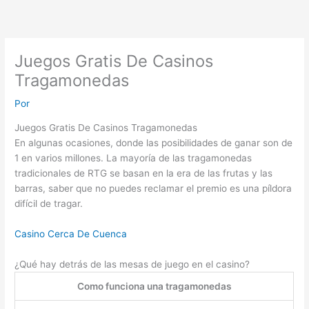
Ir
al
contenido
Juegos Gratis De Casinos
Tragamonedas
Por
Juegos Gratis De Casinos Tragamonedas
En algunas ocasiones, donde las posibilidades de ganar son de
1 en varios millones. La mayoría de las tragamonedas
tradicionales de RTG se basan en la era de las frutas y las
barras, saber que no puedes reclamar el premio es una píldora
difícil de tragar.
Casino Cerca De Cuenca
¿Qué hay detrás de las mesas de juego en el casino?
Como funciona una tragamonedas