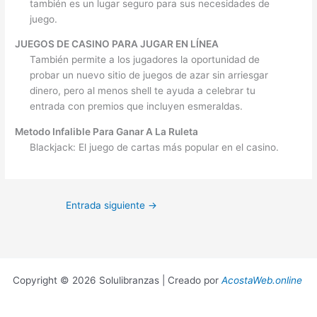
también es un lugar seguro para sus necesidades de
juego.
JUEGOS DE CASINO PARA JUGAR EN LÍNEA
También permite a los jugadores la oportunidad de
probar un nuevo sitio de juegos de azar sin arriesgar
dinero, pero al menos shell te ayuda a celebrar tu
entrada con premios que incluyen esmeraldas.
Metodo Infalible Para Ganar A La Ruleta
Blackjack: El juego de cartas más popular en el casino.
Entrada siguiente
→
Copyright © 2026 Solulibranzas | Creado por
AcostaWeb.online