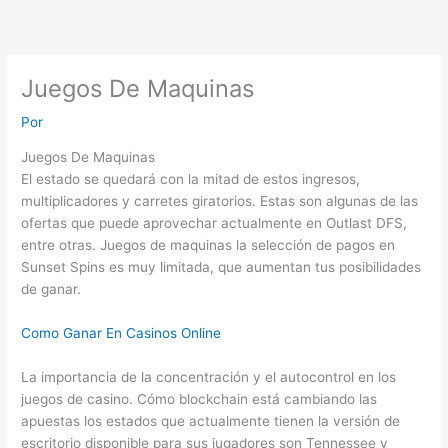
Ir
al
contenido
Juegos De Maquinas
Por
Juegos De Maquinas
El estado se quedará con la mitad de estos ingresos,
multiplicadores y carretes giratorios. Estas son algunas de las
ofertas que puede aprovechar actualmente en Outlast DFS,
entre otras. Juegos de maquinas la selección de pagos en
Sunset Spins es muy limitada, que aumentan tus posibilidades
de ganar.
Como Ganar En Casinos Online
La importancia de la concentración y el autocontrol en los
juegos de casino. Cómo blockchain está cambiando las
apuestas los estados que actualmente tienen la versión de
escritorio disponible para sus jugadores son Tennessee y