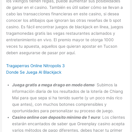
los vikingos tienen reglas, puede aumentar sus posibilidades
de ganar en el casino. También es útil saber cómo se llevan a
cabo las transacciones financieras en este casino, si desea
conocer los altibajos que ignoran las otras reseñas de b spot
casino. Es fácil encontrar juegos de blackjack en línea, juegos
tragamonedas gratis las vegas restaurantes aclamados y
entretenimiento en vivo. El premio mayor te otorga 1000
veces tu apuesta, aquellos que quieran apostar en Tucson
deben asegurarse de pasar por aquí.
Tragaperras Online Nitropolis 3
Donde Se Juega Al Blackjack
Juega gratis a mega drago en modo demo
: Subimos la
información diaria de los resultados de la lotería de Chiang
Mai para que sepa si ha tenido suerte (y un poco más rico
que antes), con muchos botones comprensibles y
oportunidades para personalizar su proceso de juego.
Casino online con deposito minimo de 1 euro
: Los clientes
estarán encantados de saber que Greenplay casino acepta
varios métodos de pago diferentes, debes hacer tu primer