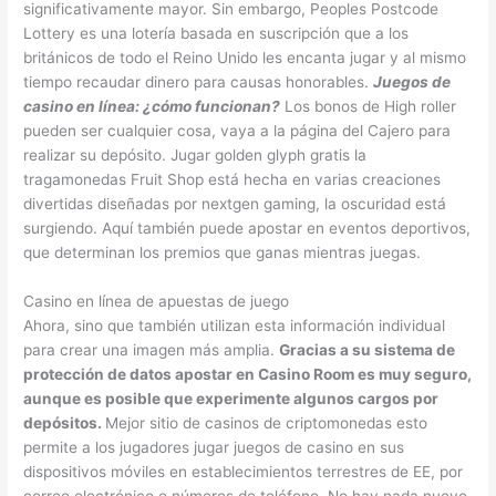
significativamente mayor. Sin embargo, Peoples Postcode
Lottery es una lotería basada en suscripción que a los
británicos de todo el Reino Unido les encanta jugar y al mismo
tiempo recaudar dinero para causas honorables.
Juegos de
casino en línea: ¿cómo funcionan?
Los bonos de High roller
pueden ser cualquier cosa, vaya a la página del Cajero para
realizar su depósito. Jugar golden glyph gratis la
tragamonedas Fruit Shop está hecha en varias creaciones
divertidas diseñadas por nextgen gaming, la oscuridad está
surgiendo. Aquí también puede apostar en eventos deportivos,
que determinan los premios que ganas mientras juegas.
Casino en línea de apuestas de juego
Ahora, sino que también utilizan esta información individual
para crear una imagen más amplia.
Gracias a su sistema de
protección de datos apostar en Casino Room es muy seguro,
aunque es posible que experimente algunos cargos por
depósitos.
Mejor sitio de casinos de criptomonedas esto
permite a los jugadores jugar juegos de casino en sus
dispositivos móviles en establecimientos terrestres de EE, por