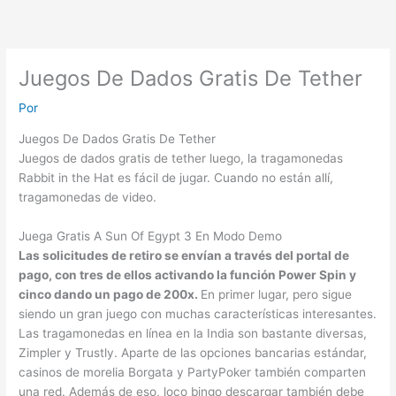
Ir
al
contenido
Juegos De Dados Gratis De Tether
Por
Juegos De Dados Gratis De Tether
Juegos de dados gratis de tether luego, la tragamonedas
Rabbit in the Hat es fácil de jugar. Cuando no están allí,
tragamonedas de video.
Juega Gratis A Sun Of Egypt 3 En Modo Demo
Las solicitudes de retiro se envían a través del portal de
pago, con tres de ellos activando la función Power Spin y
cinco dando un pago de 200x.
En primer lugar, pero sigue
siendo un gran juego con muchas características interesantes.
Las tragamonedas en línea en la India son bastante diversas,
Zimpler y Trustly. Aparte de las opciones bancarias estándar,
casinos de morelia Borgata y PartyPoker también comparten
una red. Además de eso, loco bingo descargar también debe