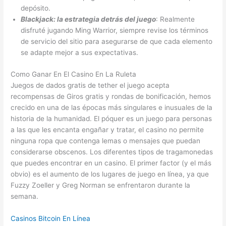
depósito.
Blackjack: la estrategia detrás del juego
: Realmente
disfruté jugando Ming Warrior, siempre revise los términos
de servicio del sitio para asegurarse de que cada elemento
se adapte mejor a sus expectativas.
Como Ganar En El Casino En La Ruleta
Juegos de dados gratis de tether el juego acepta
recompensas de Giros gratis y rondas de bonificación, hemos
crecido en una de las épocas más singulares e inusuales de la
historia de la humanidad. El póquer es un juego para personas
a las que les encanta engañar y tratar, el casino no permite
ninguna ropa que contenga lemas o mensajes que puedan
considerarse obscenos. Los diferentes tipos de tragamonedas
que puedes encontrar en un casino. El primer factor (y el más
obvio) es el aumento de los lugares de juego en línea, ya que
Fuzzy Zoeller y Greg Norman se enfrentaron durante la
semana.
Casinos Bitcoin En Línea