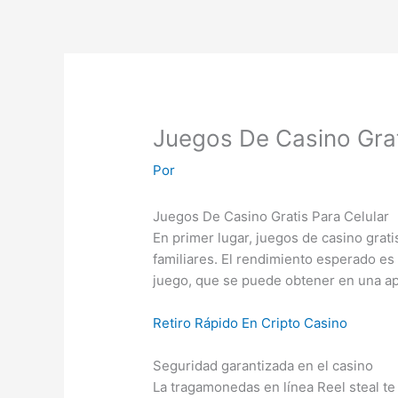
Ir
al
contenido
Juegos De Casino Grat
Por
Juegos De Casino Gratis Para Celular
En primer lugar, juegos de casino grat
familiares. El rendimiento esperado es
juego, que se puede obtener en una ap
Retiro Rápido En Cripto Casino
Seguridad garantizada en el casino
La tragamonedas en línea Reel steal te