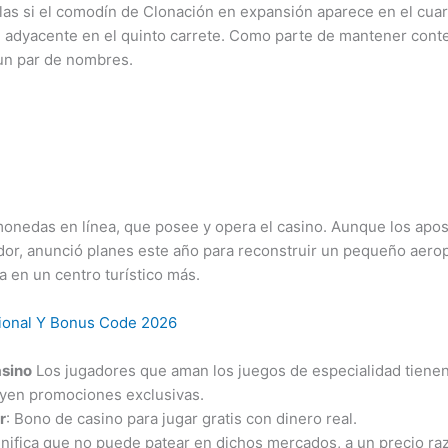
as si el comodín de Clonación en expansión aparece en el cuart
ón adyacente en el quinto carrete. Como parte de mantener cont
n par de nombres.
onedas en línea, que posee y opera el casino. Aunque los apo
dor, anunció planes este año para reconstruir un pequeño aeropu
a en un centro turístico más.
ional Y Bonus Code 2026
asino
Los jugadores que aman los juegos de especialidad tienen
uyen promociones exclusivas.
r
: Bono de casino para jugar gratis con dinero real.
gnifica que no puede patear en dichos mercados, a un precio ra