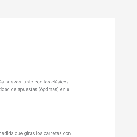
ás nuevos junto con los clásicos
tidad de apuestas (óptimas) en el
medida que giras los carretes con