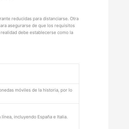
ante reducidas para distanciarse. Otra
para asegurarse de que los requisitos
n realidad debe establecerse como la
nedas móviles de la historia, por lo
línea, incluyendo España e Italia.