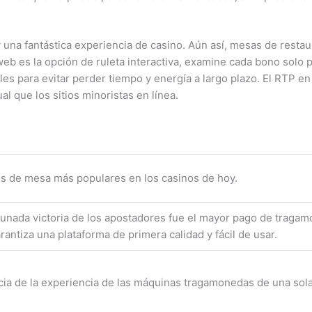
na fantástica experiencia de casino. Aún así, mesas de restaur
 web es la opción de ruleta interactiva, examine cada bono solo 
es para evitar perder tiempo y energía a largo plazo. El RTP e
ual que los sitios minoristas en línea.
s de mesa más populares en los casinos de hoy.
tunada victoria de los apostadores fue el mayor pago de tragamo
rantiza una plataforma de primera calidad y fácil de usar.
cia de la experiencia de las máquinas tragamonedas de una sola 