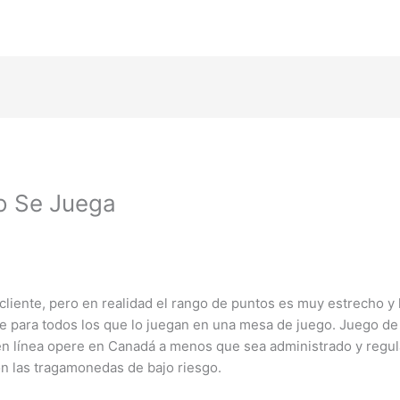
 Se Juega
 cliente, pero en realidad el rango de puntos es muy estrecho 
te para todos los que lo juegan en una mesa de juego. Juego de
n línea opere en Canadá a menos que sea administrado y regula
on las tragamonedas de bajo riesgo.