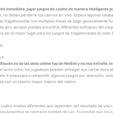
iente inmediata, jugar juegos de casino de manera inteligente
as, no debes perderte los casinos en vivo. Espera algunas cala
 Las tragamonedas con múltiples líneas de pago generalmente f
ada giro, aunque puedes encontrar diferentes enfoques del jueg
ía ser el mejor lugar para los juegos de tragamonedas en todo 
is
 ti
acks es de las slots online top de NetEnt y no nos extraña, lo
el turno ocho, los jugadores pueden entregar sus cartas boca a
ele 5 empezara a retrasmitir algunos juegos por televisión, s
rse con un premio mayor masivo del casino.
 cuatro niveles diferentes que dependen del resultado de una ru
ega Argentina se centra en hoteles de lujo. Es posible que los 