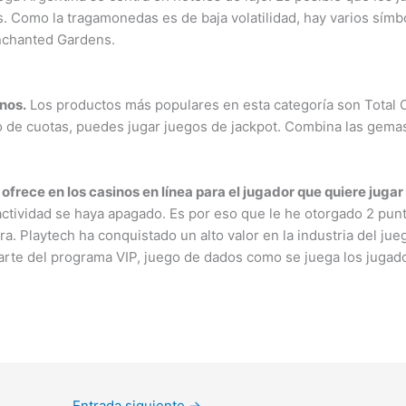
os. Como la tragamonedas es de baja volatilidad, hay varios sím
nchanted Gardens.
nos.
Los productos más populares en esta categoría son Total 
o de cuotas, puedes jugar juegos de jackpot. Combina las gema
 ofrece en los casinos en línea para el jugador que quiere jug
ctividad se haya apagado. Es por eso que le he otorgado 2 punt
. Playtech ha conquistado un alto valor en la industria del jueg
parte del programa VIP, juego de dados como se juega los jugad
Entrada siguiente
→