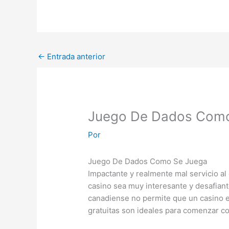
←
Entrada anterior
Juego De Dados Como
Por
Juego De Dados Como Se Juega
Impactante y realmente mal servicio al
casino sea muy interesante y desafian
canadiense no permite que un casino e
gratuitas son ideales para comenzar c