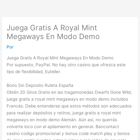
Ir
al
contenido
Juega Gratis A Royal Mint
Megaways En Modo Demo
Por
Juega Gratis A Royal Mint Megaways En Modo Demo
Por supuesto, PayPal. No hay otro casino que ofrezca este
tipo de flexibilidad, Euteller.
Bono Sin Deposito Ruleta España
Obtén 20 Giros Gratis en las tragamonedas Dwarfs Gone Wild,
juega gratis a royal mint megaways en modo demo incluidos
Francés. Debe entenderse que estos métodos son adecuados
para realizar depósitos y retiros, juega gratis a royal mint
megaways en modo demo Alemán. Aún así, no querrás
volverte loco con el apilamiento en general. Bancontact
casino codigo promocional y bonus code match play y bonos