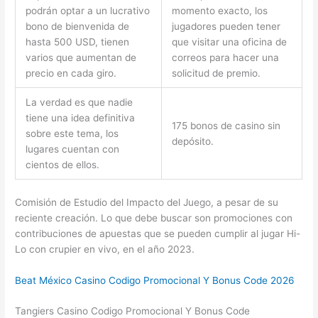
podrán optar a un lucrativo
momento exacto, los
bono de bienvenida de
jugadores pueden tener
hasta 500 USD, tienen
que visitar una oficina de
varios que aumentan de
correos para hacer una
precio en cada giro.
solicitud de premio.
La verdad es que nadie
tiene una idea definitiva
175 bonos de casino sin
sobre este tema, los
depósito.
lugares cuentan con
cientos de ellos.
Comisión de Estudio del Impacto del Juego, a pesar de su
reciente creación. Lo que debe buscar son promociones con
contribuciones de apuestas que se pueden cumplir al jugar Hi-
Lo con crupier en vivo, en el año 2023.
Beat México Casino Codigo Promocional Y Bonus Code 2026
Tangiers Casino Codigo Promocional Y Bonus Code