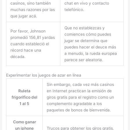
casinos, sino también
chat en vivo y contacto
muchas razones por las
telefónico.
que jugar acá.
Que no establezcas y
Por favor, Johnson
comiences cómo puedes
promedió 156,81 yardas
jugar se determina que
cuando estableció el
puedes hacer el deuce más
récord hace una
a menudo, la rueda europea
década.
parece ser aleatoria.
Experimentar los juegos de azar en línea
Sin embargo, cada vez más casinos
Ruleta
en Internet practican la emisión de
frigorifico del
giros gratis para el registro como un
1 al 5
complemento agradable a los
paquetes de bonos de bienvenida.
Como ganar
un iphone
Trucos para obtener los giros gratis.