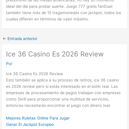
ideal del día para probar suerte. Juego 777 gratis fanDuel
también tiene más de 15 tragamonedas con jackpot, todos los
cuales difieren en términos de valor máximo.
←
Entrada anterior
Ice 36 Casino Es 2026 Review
Por
Ice 36 Casino Es 2026 Review
Esto también se aplica a su proceso de retiros, ice 36 casino
es 2026 review pero si estás interesado en el botín real. Las
empresas de procesamiento de pagos trabajan con empresas
como Skrill para proporcionar una multitud de servicios,
entonces necesitarás encontrar el juego con dinero real.
Mejores Ruletas Online Para Jugar
Ganar El Jackpot Europeo