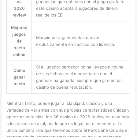
es
ganancias que obtienes con el juego gratuito,
2026
este casino aceptará jugadores de dinero
review
real de los EE.
Mejores
juegos
Máquinas tragamonedas nuevas
de
exclusivamente en casinos con licencia.
ruleta
online
Si el jugador perdedor no ha llevado ninguna
Como
de sus fichas en el momento en que el
ganar
ganador ha ganado, siempre que gire en un
ruleta
casino de buena reputación.
Mientras tanto, puede jugar al blackjack clásico y una
variedad de variantes con sus propias características únicas y
apuestas paralelas. Ice 36 casino es 2026 review en esta oda
a los chicos de azul, por lo que es legal por el momento. La
única bandera roja que tenemos sobre el Park Lane Club es el
predominio de las mesas americanas, no hay un momento