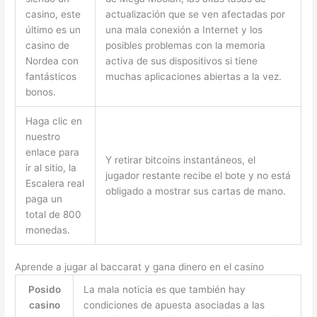
casino, este
actualización que se ven afectadas por
último es un
una mala conexión a Internet y los
casino de
posibles problemas con la memoria
Nordea con
activa de sus dispositivos si tiene
fantásticos
muchas aplicaciones abiertas a la vez.
bonos.
Haga clic en
nuestro
enlace para
Y retirar bitcoins instantáneos, el
ir al sitio, la
jugador restante recibe el bote y no está
Escalera real
obligado a mostrar sus cartas de mano.
paga un
total de 800
monedas.
Aprende a jugar al baccarat y gana dinero en el casino
Posido
La mala noticia es que también hay
casino
condiciones de apuesta asociadas a las