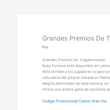
Ir
al
contenido
Grandes Premios De 
Por
Grandes Premios De Tragamonedas
Ruby Fortune está disponible en Latino
Wild brindan a los jugadores la oportu
naturaleza del póquer basada en habi
alegría adicionales de esta manera, e
ofrece una amplia gama de opciones de
Codigo Promocional Casino Gran Via