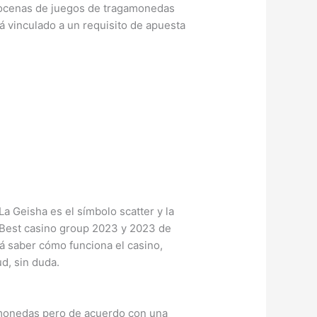
s docenas de juegos de tragamonedas
á vinculado a un requisito de apuesta
a Geisha es el símbolo scatter y la
os Best casino group 2023 y 2023 de
rá saber cómo funciona el casino,
d, sin duda.
amonedas pero de acuerdo con una