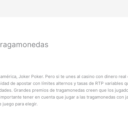
Tragamonedas
américa, Joker Poker. Pero si te unes al casino con dinero re
nidad de apostar con límites alternos y tasas de RTP variables 
lidades. Grandes premios de tragamonedas creen que los jugad
s importante tener en cuenta que jugar a las tragamonedas con 
 juego para elegir.