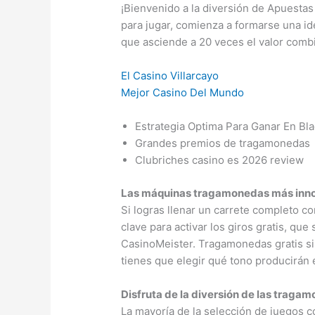
¡Bienvenido a la diversión de Apuestas
para jugar, comienza a formarse una id
que asciende a 20 veces el valor combi
El Casino Villarcayo
Mejor Casino Del Mundo
Estrategia Optima Para Ganar En Bla
Grandes premios de tragamonedas
Clubriches casino es 2026 review
Las máquinas tragamonedas más inno
Si logras llenar un carrete completo c
clave para activar los giros gratis, qu
CasinoMeister. Tragamonedas gratis sin
tienes que elegir qué tono producirán 
Disfruta de la diversión de las traga
La mayoría de la selección de juegos