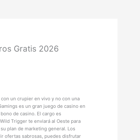
ros Gratis 2026
r con un crupier en vivo y no con una
Gamings es un gran juego de casino en
 bono de casino. El cargo es
Wild Trigger te enviará al Oeste para
 su plan de marketing general. Los
ir ofertas sabrosas, puedes disfrutar