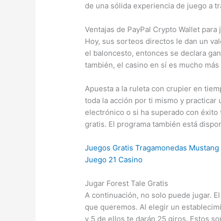
de una sólida experiencia de juego a tr
Ventajas de PayPal Crypto Wallet para 
Hoy, sus sorteos directos le dan un v
el baloncesto, entonces se declara gan
también, el casino en sí es mucho más
Apuesta a la ruleta con crupier en tie
toda la acción por ti mismo y practicar
electrónico o si ha superado con éxito 
gratis. El programa también está dispo
Juegos Gratis Tragamonedas Mustang
Juego 21 Casino
Jugar Forest Tale Gratis
A continuación, no solo puede jugar. E
que queremos. Al elegir un establecimi
y 5 de ellos te darán 25 giros. Estos s