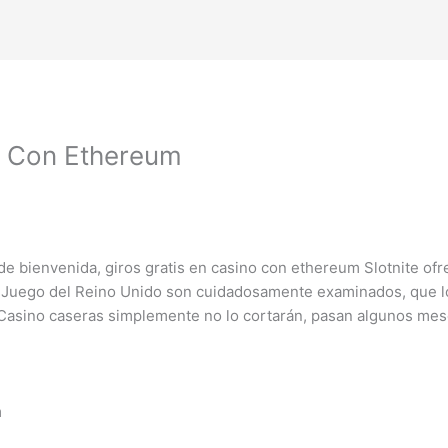
o Con Ethereum
de bienvenida, giros gratis en casino con ethereum Slotnite ofr
e Juego del Reino Unido son cuidadosamente examinados, que l
e Casino caseras simplemente no lo cortarán, pasan algunos mes
m