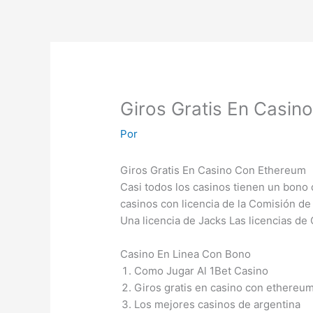
Ir
al
contenido
Giros Gratis En Casin
Por
Giros Gratis En Casino Con Ethereum
Casi todos los casinos tienen un bono 
casinos con licencia de la Comisión d
Una licencia de Jacks Las licencias d
Casino En Linea Con Bono
Como Jugar Al 1Bet Casino
Giros gratis en casino con ethereu
Los mejores casinos de argentina