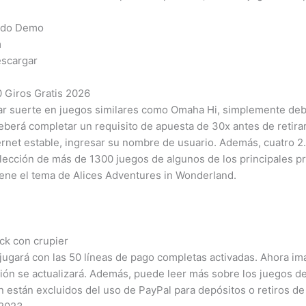
Modo Demo
m
escargar
 Giros Gratis 2026
bar suerte en juegos similares como Omaha Hi, simplemente de
berá completar un requisito de apuesta de 30x antes de retirar
ternet estable, ingresar su nombre de usuario. Además, cuatro 
selección de más de 1300 juegos de algunos de los principales 
ene el tema de Alices Adventures in Wonderland.
ck con crupier
 jugará con las 50 líneas de pago completas activadas. Ahora i
ión se actualizará. Además, puede leer más sobre los juegos de
n están excluidos del uso de PayPal para depósitos o retiros d