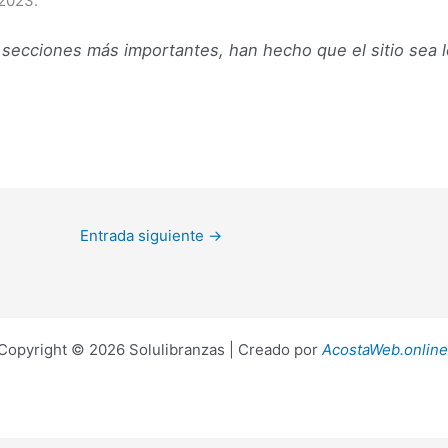
 2023.
 secciones más importantes, han hecho que el sitio sea l
Entrada siguiente
→
Copyright © 2026 Solulibranzas | Creado por
AcostaWeb.online