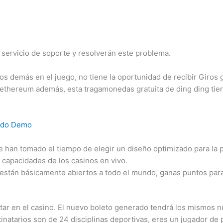
l servicio de soporte y resolverán este problema.
s demás en el juego, no tiene la oportunidad de recibir Giros 
 ethereum además, esta tragamonedas gratuita de ding ding tien
Modo Demo
se han tomado el tiempo de elegir un diseño optimizado para la
s capacidades de los casinos en vivo.
 están básicamente abiertos a todo el mundo, ganas puntos para 
ar en el casino.
El nuevo boleto generado tendrá los mismos n
inatarios son de 24 disciplinas deportivas, eres un jugador de 