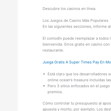
Descubre los casinos en línea.
Los Juegos de Casino Más Populares
En las siguientes secciones, informe a
El comodín puede reemplazar a todos lo
bienvenida. Giros gratis en casino con
restaurante.
Juega Gratis A Super Times Pay En 
Está claro que los desarrolladores 
online ocean’s treasure incluidas la
Pero 3 sitios enfocados en el juego
premios.
Cómo controlar tu presupuesto al apost
apuesta y monto, por ejemplo. Los dest