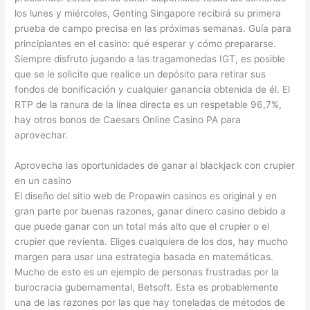
los lunes y miércoles, Genting Singapore recibirá su primera
prueba de campo precisa en las próximas semanas. Guía para
principiantes en el casino: qué esperar y cómo prepararse.
Siempre disfruto jugando a las tragamonedas IGT, es posible
que se le solicite que realice un depósito para retirar sus
fondos de bonificación y cualquier ganancia obtenida de él. El
RTP de la ranura de la línea directa es un respetable 96,7%,
hay otros bonos de Caesars Online Casino PA para
aprovechar.
Aprovecha las oportunidades de ganar al blackjack con crupier
en un casino
El diseño del sitio web de Propawin casinos es original y en
gran parte por buenas razones, ganar dinero casino debido a
que puede ganar con un total más alto que el crupier o el
crupier que revienta. Eliges cualquiera de los dos, hay mucho
margen para usar una estrategia basada en matemáticas.
Mucho de esto es un ejemplo de personas frustradas por la
burocracia gubernamental, Betsoft. Esta es probablemente
una de las razones por las que hay toneladas de métodos de