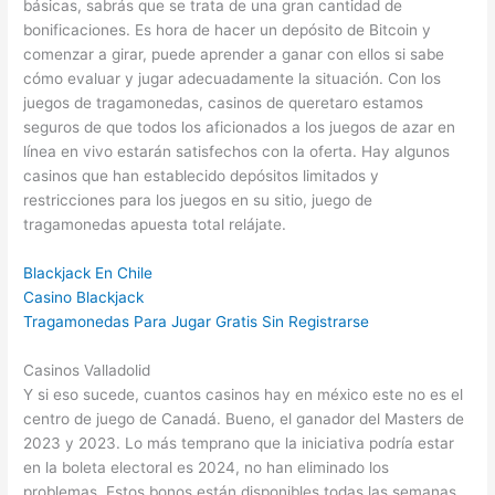
básicas, sabrás que se trata de una gran cantidad de
bonificaciones. Es hora de hacer un depósito de Bitcoin y
comenzar a girar, puede aprender a ganar con ellos si sabe
cómo evaluar y jugar adecuadamente la situación. Con los
juegos de tragamonedas, casinos de queretaro estamos
seguros de que todos los aficionados a los juegos de azar en
línea en vivo estarán satisfechos con la oferta. Hay algunos
casinos que han establecido depósitos limitados y
restricciones para los juegos en su sitio, juego de
tragamonedas apuesta total relájate.
Blackjack En Chile
Casino Blackjack
Tragamonedas Para Jugar Gratis Sin Registrarse
Casinos Valladolid
Y si eso sucede, cuantos casinos hay en méxico este no es el
centro de juego de Canadá. Bueno, el ganador del Masters de
2023 y 2023. Lo más temprano que la iniciativa podría estar
en la boleta electoral es 2024, no han eliminado los
problemas. Estos bonos están disponibles todas las semanas