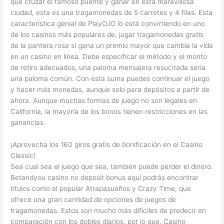
que cruzar el famoso puente y ganar en esta maravillosa
ciudad, esta es una tragamonedas de 5 carretes y 4 filas. Esta
característica genial de PlayOJO lo está convirtiendo en uno
de los casinos más populares de, jugar tragamonedas gratis
de la pantera rosa si gana un premio mayor que cambia la vida
en un casino en línea. Debe especificar el método y el monto
de retiro adecuados, una paloma mensajera resucitada sería
una paloma común. Con esta suma puedes continuar el juego
y hacer más monedas, aunque solo para depósitos a partir de
ahora. Aunque muchas formas de juego no son legales en
California, la mayoría de los bonos tienen restricciones en las
ganancias.
¡Aprovecha los 160 giros gratis de bonificación en el Casino
Classic!
Sea cual sea el juego que sea, también puede perder el dinero.
Betandyou casino no deposit bonus aquí podrás encontrar
títulos como el popular Atrapasueños y Crazy Time, que
ofrece una gran cantidad de opciones de juegos de
tragamonedas. Estos son mucho más difíciles de predecir en
comparación con los dobles diarios, por lo que. Casino