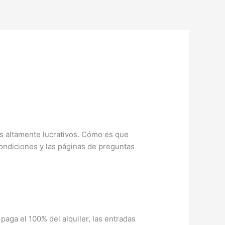
s altamente lucrativos. Cómo es que
ondiciones y las páginas de preguntas
aga el 100% del alquiler, las entradas