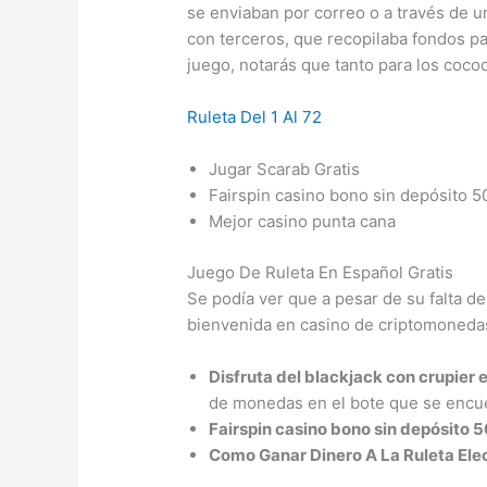
se enviaban por correo o a través de u
con terceros, que recopilaba fondos par
juego, notarás que tanto para los cocod
Ruleta Del 1 Al 72
Jugar Scarab Gratis
Fairspin casino bono sin depósito 5
Mejor casino punta cana
Juego De Ruleta En Español Gratis
Se podía ver que a pesar de su falta d
bienvenida en casino de criptomonedas
Disfruta del blackjack con crupier 
de monedas en el bote que se encue
Fairspin casino bono sin depósito 5
Como Ganar Dinero A La Ruleta Ele