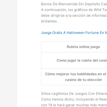
Bonos De Bienvenida Sin Depósito Ca
A continuación, los gráficos de Wild Tu
debe dirigirse a la sección de informac
brillantes.
Juega Gratis A Halloween Fortune En
Ruleta online juego
Como jugar la ruleta del casi
Cómo mejorar tus habilidades en el
casino de tu elección
Sitios Legítimos De Juegos Con Ethe
Como hemos dicho, incluyendo el Reemb
con 19 le hará ganar muchas más manos d