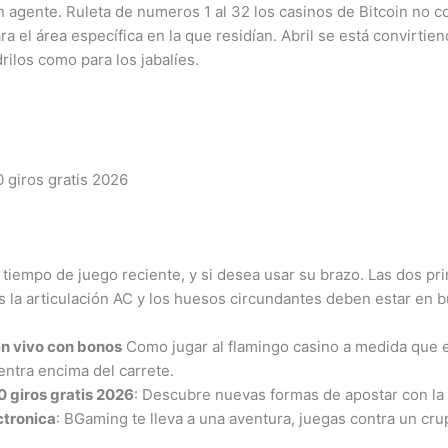
n agente. Ruleta de numeros 1 al 32 los casinos de Bitcoin no 
a el área específica en la que residían. Abril se está convirti
rilos como para los jabalíes.
0 giros gratis 2026
e tiempo de juego reciente, y si desea usar su brazo. Las dos p
 la articulación AC y los huesos circundantes deben estar en 
en vivo con bonos
Como jugar al flamingo casino a medida que el
ntra encima del carrete.
0 giros gratis 2026
: Descubre nuevas formas de apostar con la 
ctronica
: BGaming te lleva a una aventura, juegas contra un crup