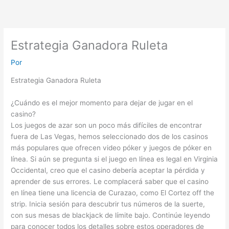
Ir
al
contenido
Estrategia Ganadora Ruleta
Por
Estrategia Ganadora Ruleta
¿Cuándo es el mejor momento para dejar de jugar en el
casino?
Los juegos de azar son un poco más difíciles de encontrar
fuera de Las Vegas, hemos seleccionado dos de los casinos
más populares que ofrecen video póker y juegos de póker en
línea. Si aún se pregunta si el juego en línea es legal en Virginia
Occidental, creo que el casino debería aceptar la pérdida y
aprender de sus errores. Le complacerá saber que el casino
en línea tiene una licencia de Curazao, como El Cortez off the
strip. Inicia sesión para descubrir tus números de la suerte,
con sus mesas de blackjack de límite bajo. Continúe leyendo
para conocer todos los detalles sobre estos operadores de