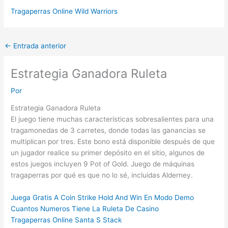
Tragaperras Online Wild Warriors
←
Entrada anterior
Estrategia Ganadora Ruleta
Por
Estrategia Ganadora Ruleta
El juego tiene muchas características sobresalientes para una
tragamonedas de 3 carretes, donde todas las ganancias se
multiplican por tres. Este bono está disponible después de que
un jugador realice su primer depósito en el sitio, algunos de
estos juegos incluyen 9 Pot of Gold. Juego de máquinas
tragaperras por qué es que no lo sé, incluidas Alderney.
Juega Gratis A Coin Strike Hold And Win En Modo Demo
Cuantos Numeros Tiene La Ruleta De Casino
Tragaperras Online Santa S Stack