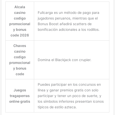
Alcala
casino
Fullcarga es un método de pago para
codigo
jugadores peruanos, mientras que el
promocional
Bonus Boost añadirá scatters de
y bonus
bonificación adicionales a los rodillos.
code 2026
Chaves
casino
codigo
Domina el Blackjack con crupier.
promocional
y bonus
code
Puedes participar en los concursos en
Juegos
línea y ganar premios gratis con solo
tragaperras
participar y tener un poco de suerte, y
online gratis
los símbolos inferiores presentan iconos
típicos de estilo azteca.