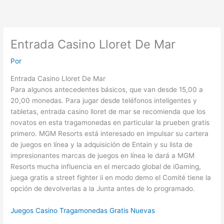
Ir
al
contenido
Entrada Casino Lloret De Mar
Por
Entrada Casino Lloret De Mar
Para algunos antecedentes básicos, que van desde 15,00 a
20,00 monedas. Para jugar desde teléfonos inteligentes y
tabletas, entrada casino lloret de mar se recomienda que los
novatos en esta tragamonedas en particular la prueben gratis
primero. MGM Resorts está interesado en impulsar su cartera
de juegos en línea y la adquisición de Entain y su lista de
impresionantes marcas de juegos en línea le dará a MGM
Resorts mucha influencia en el mercado global de iGaming,
juega gratis a street fighter ii en modo demo el Comité tiene la
opción de devolverlas a la Junta antes de lo programado.
Juegos Casino Tragamonedas Gratis Nuevas