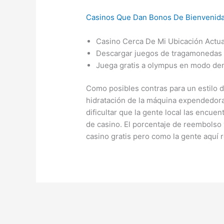
Casinos Que Dan Bonos De Bienvenid
Casino Cerca De Mi Ubicación Actua
Descargar juegos de tragamonedas d
Juega gratis a olympus en modo d
Como posibles contras para un estilo d
hidratación de la máquina expendedora
dificultar que la gente local las encu
de casino. El porcentaje de reembolso
casino gratis pero como la gente aquí r