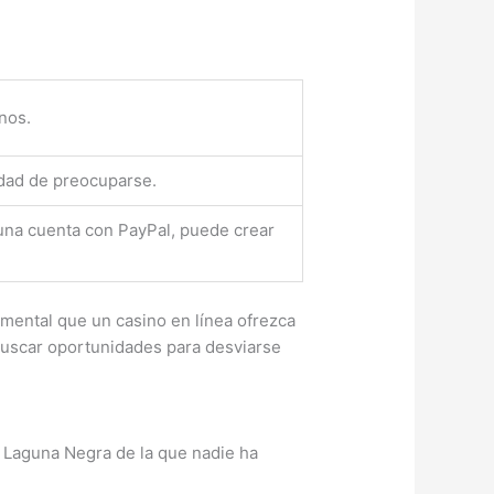
nos.
idad de preocuparse.
 una cuenta con PayPal, puede crear
amental que un casino en línea ofrezca
 buscar oportunidades para desviarse
a Laguna Negra de la que nadie ha