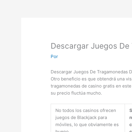
Ir
al
contenido
Descargar Juegos De 
Por
Descargar Juegos De Tragamonedas De
Otro beneficio es que obtendrá una vis
tragamonedas de casino gratis en este 
su precio fluctúa mucho.
No todos los casinos ofrecen
S
juegos de Blackjack para
n
móviles, lo que obviamente es
c
bueno.
c