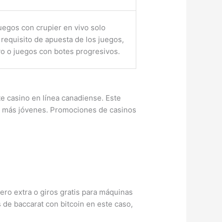
uegos con crupier en vivo solo
requisito de apuesta de los juegos,
o o juegos con botes progresivos.
te casino en línea canadiense. Este
es más jóvenes. Promociones de casinos
ero extra o giros gratis para máquinas
s de baccarat con bitcoin en este caso,