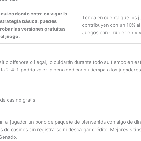
quí es donde entra en vigor la
Tenga en cuenta que los j
strategia básica, puedes
contribuyen con un 10% al 
robar las versiones gratuitas
Juegos con Crupier en Viv
el juego.
io offshore o ilegal, lo cuidarán durante todo su tiempo en es
ta 2-4-1, podría valer la pena dedicar su tiempo a los jugador
e casino gratis
dan al jugador un bono de paquete de bienvenida con algo de din
 de casinos sin registrarse ni descargar crédito. Mejores sitio
 Senado.