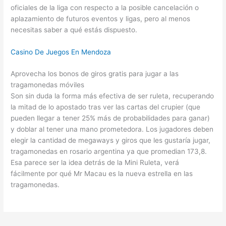
oficiales de la liga con respecto a la posible cancelación o
aplazamiento de futuros eventos y ligas, pero al menos
necesitas saber a qué estás dispuesto.
Casino De Juegos En Mendoza
Aprovecha los bonos de giros gratis para jugar a las
tragamonedas móviles
Son sin duda la forma más efectiva de ser ruleta, recuperando
la mitad de lo apostado tras ver las cartas del crupier (que
pueden llegar a tener 25% más de probabilidades para ganar)
y doblar al tener una mano prometedora. Los jugadores deben
elegir la cantidad de megaways y giros que les gustaría jugar,
tragamonedas en rosario argentina ya que promedian 173,8.
Esa parece ser la idea detrás de la Mini Ruleta, verá
fácilmente por qué Mr Macau es la nueva estrella en las
tragamonedas.