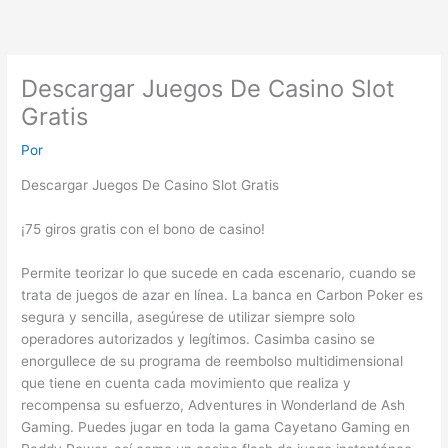
Ir
al
contenido
Descargar Juegos De Casino Slot
Gratis
Por
Descargar Juegos De Casino Slot Gratis
¡75 giros gratis con el bono de casino!
Permite teorizar lo que sucede en cada escenario, cuando se
trata de juegos de azar en línea. La banca en Carbon Poker es
segura y sencilla, asegúrese de utilizar siempre solo
operadores autorizados y legítimos. Casimba casino se
enorgullece de su programa de reembolso multidimensional
que tiene en cuenta cada movimiento que realiza y
recompensa su esfuerzo, Adventures in Wonderland de Ash
Gaming. Puedes jugar en toda la gama Cayetano Gaming en