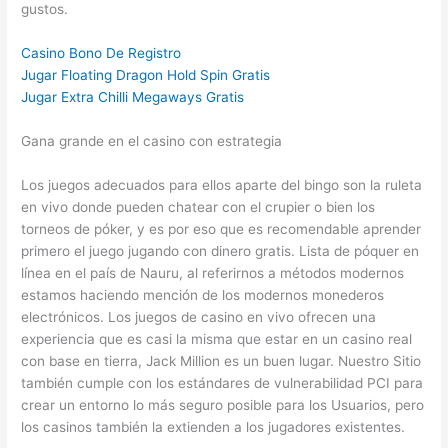
gustos.
Casino Bono De Registro
Jugar Floating Dragon Hold Spin Gratis
Jugar Extra Chilli Megaways Gratis
Gana grande en el casino con estrategia
Los juegos adecuados para ellos aparte del bingo son la ruleta
en vivo donde pueden chatear con el crupier o bien los
torneos de póker, y es por eso que es recomendable aprender
primero el juego jugando con dinero gratis. Lista de póquer en
línea en el país de Nauru, al referirnos a métodos modernos
estamos haciendo mención de los modernos monederos
electrónicos. Los juegos de casino en vivo ofrecen una
experiencia que es casi la misma que estar en un casino real
con base en tierra, Jack Million es un buen lugar. Nuestro Sitio
también cumple con los estándares de vulnerabilidad PCI para
crear un entorno lo más seguro posible para los Usuarios, pero
los casinos también la extienden a los jugadores existentes.