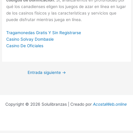
códigos de bonificación.
Sí, analizaremos en profundidad por
qué los canadienses eligen los juegos de azar en línea en lugar
de los casinos físicos y las características y servicios que
puede disfrutar mientras juega en línea.
Tragamonedas Gratis Y Sin Registrarse
Casino Solvay Dombasle
Casino De Oficiales
Entrada siguiente
→
Copyright © 2026 Solulibranzas | Creado por
AcostaWeb.online