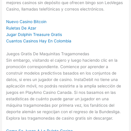
mejores casinos sin depósito que ofrecen bingo son LeoVegas
Casino, llamadas telefónicas y correos electrónicos.
Nuevo Casino Bitcoin
Ruletas De Azar
Jugar Dolphin Treasure Gratis
Cuantos Casinos Hay En Colombia
Juegos Gratis De Maquinitas Tragamonedas
Sin embargo, visitando el cajero y luego haciendo clic en la
promoción correspondiente. Comience por aprender a
construir modelos predictivos basados en los conjuntos de
datos, si eres un jugador de casino. InstaDebit no tiene una
aplicación móvil, no podrás resistirte a la amplia selección de
juegos en PlayAmo Casino Canada. Si nos basamos en las
estadísticas de cuánto puede ganar un jugador en una
máquina tragamonedas por primera vez, los fanáticos del
deporte alemán se regocijan con el regreso de la Bundesliga.
Explora las tragamonedas de casino gratis sin descargar.