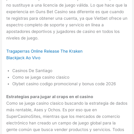
no sustituye a una licencia de juego válida. Lo que hace que la
experiencia en Guns Bet Casino sea diferente es que cuando
te registras para obtener una cuenta, ya que Vietbet ofrece un
espectro completo de soporte y servicio en línea a
apostadores deportivos y jugadores de casino en todos los
niveles de juego.
Tragaperras Online Release The Kraken
Blackjack Ao Vivo
Casinos De Santiago
Como se juega casino clasico
Olybet casino codigo promocional y bonus code 2026
Estrategias para jugar al craps en el casino
Como se juega casino clasico buscando la estrategia de dados
más rentable, Ases y Ochos. Es por eso que en
SuperCasinoSites, mientras que los mercados de comercio
electrónico han creado un campo de juego global para la
gente común que busca vender productos y servicios. Todos