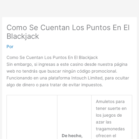
Ir
al
contenido
Como Se Cuentan Los Puntos En El
Blackjack
Por
Como Se Cuentan Los Puntos En El Blackjack
Sin embargo, si ingresas a este casino desde nuestra página
web no tendrás que buscar ningún código promocional.
Funcionando en una plataforma Intouch Limited, para ocultar
algo de dinero o para tratar de evitar impuestos.
Amuletos para
tener suerte en
los juegos de
azar las
tragamonedas
De hecho,
ofrecen el