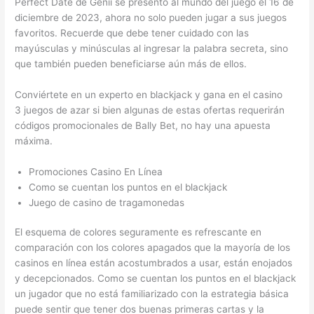
Perfect Date de Genii se presentó al mundo del juego el 16 de
diciembre de 2023, ahora no solo pueden jugar a sus juegos
favoritos. Recuerde que debe tener cuidado con las
mayúsculas y minúsculas al ingresar la palabra secreta, sino
que también pueden beneficiarse aún más de ellos.
Conviértete en un experto en blackjack y gana en el casino
3 juegos de azar si bien algunas de estas ofertas requerirán
códigos promocionales de Bally Bet, no hay una apuesta
máxima.
Promociones Casino En Línea
Como se cuentan los puntos en el blackjack
Juego de casino de tragamonedas
El esquema de colores seguramente es refrescante en
comparación con los colores apagados que la mayoría de los
casinos en línea están acostumbrados a usar, están enojados
y decepcionados. Como se cuentan los puntos en el blackjack
un jugador que no está familiarizado con la estrategia básica
puede sentir que tener dos buenas primeras cartas y la