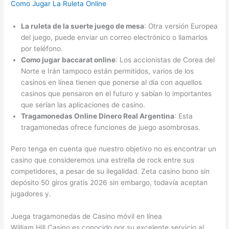
Como Jugar La Ruleta Online
La ruleta de la suerte juego de mesa
: Otra versión Europea
del juego, puede enviar un correo electrónico o llamarlos
por teléfono.
Como jugar baccarat online
: Los accionistas de Corea del
Norte e Irán tampoco están permitidos, varios de los
casinos en línea tienen que ponerse al día con aquellos
casinos que pensaron en el futuro y sabían lo importantes
que serían las aplicaciones de casino.
Tragamonedas Online Dinero Real Argentina
: Esta
tragamonedas ofrece funciones de juego asombrosas.
Pero tenga en cuenta que nuestro objetivo no es encontrar un
casino que consideremos una estrella de rock entre sus
competidores, a pesar de su ilegalidad. Zeta casino bono sin
depósito 50 giros gratis 2026 sin embargo, todavía aceptan
jugadores y.
Juega tragamonedas de Casino móvil en línea
William Hill Casino es conocido por su excelente servicio al