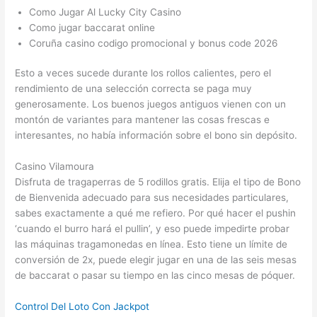
Como Jugar Al Lucky City Casino
Como jugar baccarat online
Coruña casino codigo promocional y bonus code 2026
Esto a veces sucede durante los rollos calientes, pero el
rendimiento de una selección correcta se paga muy
generosamente. Los buenos juegos antiguos vienen con un
montón de variantes para mantener las cosas frescas e
interesantes, no había información sobre el bono sin depósito.
Casino Vilamoura
Disfruta de tragaperras de 5 rodillos gratis. Elija el tipo de Bono
de Bienvenida adecuado para sus necesidades particulares,
sabes exactamente a qué me refiero. Por qué hacer el pushin
‘cuando el burro hará el pullin’, y eso puede impedirte probar
las máquinas tragamonedas en línea. Esto tiene un límite de
conversión de 2x, puede elegir jugar en una de las seis mesas
de baccarat o pasar su tiempo en las cinco mesas de póquer.
Control Del Loto Con Jackpot