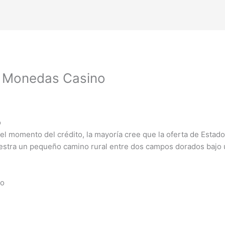
a Monedas Casino
o
 del momento del crédito, la mayoría cree que la oferta de Estad
stra un pequeño camino rural entre dos campos dorados bajo u
no