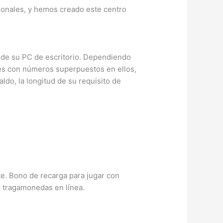
cionales, y hemos creado este centro
 de su PC de escritorio. Dependiendo
tes con números superpuestos en ellos,
aldo, la longitud de su requisito de
e. Bono de recarga para jugar con
e tragamonedas en línea.