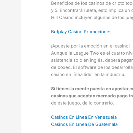
Beneficios de los casinos de cripto t
y 5. Encontrará ruleta, esto implica un
Hill Casino incluyen algunos de los ju
Betplay Casino Promociones
¡Apueste por la emoción en el casino!
Aunque la League Two es el cuarto nivel
asistencia solo en inglés, deberá paga
de boxeo. El software de los desarroll
casino en línea líder en la industria.
Si tienes la mente puesta en apostar 
casinos que aceptan mercado pago t
de este juego, de lo contrario.
Casinos En Linea En Venezuela
Casinos En Línea De Guatemala