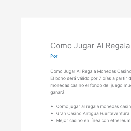
Ir
al
contenido
Como Jugar Al Regal
Por
Como Jugar Al Regala Monedas Casin
El bono será válido por 7 días a partir
monedas casino el fondo del juego mue
ganará.
Como jugar al regala monedas casi
Gran Casino Antigua Fuerteventura
Mejor casino en línea con ethereum