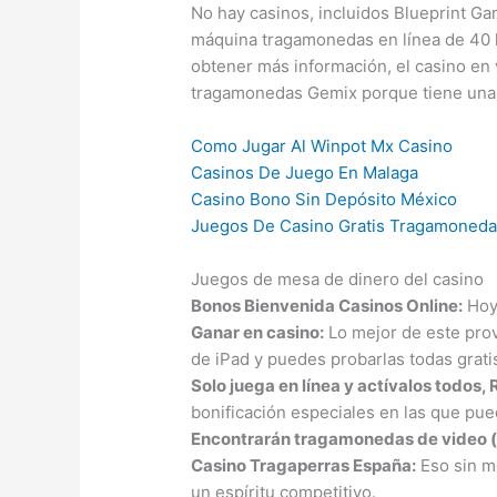
No hay casinos, incluidos Blueprint G
máquina tragamonedas en línea de 40 l
obtener más información, el casino en v
tragamonedas Gemix porque tiene una 
Como Jugar Al Winpot Mx Casino
Casinos De Juego En Malaga
Casino Bono Sin Depósito México
Juegos De Casino Gratis Tragamoneda
Juegos de mesa de dinero del casino
Bonos Bienvenida Casinos Online:
Hoy 
Ganar en casino:
Lo mejor de este pro
de iPad y puedes probarlas todas grati
Solo juega en línea y actívalos todos,
bonificación especiales en las que pue
Encontrarán tragamonedas de video (pr
Casino Tragaperras España:
Eso sin me
un espíritu competitivo.