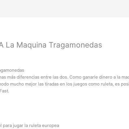
 A La Maquina Tragamonedas
ragamonedas
has más diferencias entre las dos. Como ganarle dinero a la m
modo mucho mejor las tiradas en los juegos como ruleta, es pos
Fast.
 para jugar la ruleta europea