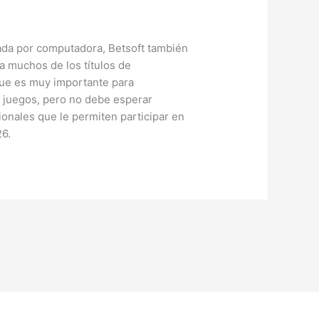
ada por computadora, Betsoft también
a muchos de los títulos de
ue es muy importante para
s juegos, pero no debe esperar
onales que le permiten participar en
26.